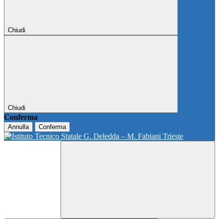
Chiudi
Chiudi
Conferma
Annulla
Conferma