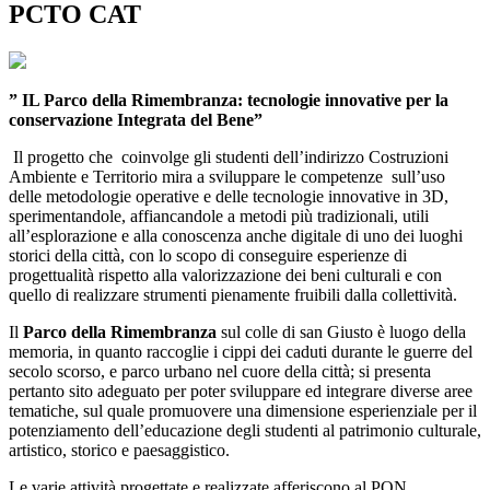
PCTO CAT
” IL Parco della Rimembranza: tecnologie innovative per la
conservazione Integrata del Bene”
Il progetto che coinvolge gli studenti dell’indirizzo Costruzioni
Ambiente e Territorio mira a sviluppare le competenze sull’uso
delle metodologie operative e delle tecnologie innovative in 3D,
sperimentandole, affiancandole a metodi più tradizionali, utili
all’esplorazione e alla conoscenza anche digitale di uno dei luoghi
storici della città, con lo scopo di conseguire esperienze di
progettualità rispetto alla valorizzazione dei beni culturali e con
quello di realizzare strumenti pienamente fruibili dalla collettività.
Il
Parco della Rimembranza
sul colle di san Giusto è luogo della
memoria, in quanto raccoglie i cippi dei caduti durante le guerre del
secolo scorso, e parco urbano nel cuore della città; si presenta
pertanto sito adeguato per poter sviluppare ed integrare diverse aree
tematiche, sul quale promuovere una dimensione esperienziale per il
potenziamento dell’educazione degli studenti al patrimonio culturale,
artistico, storico e paesaggistico.
Le varie attività progettate e realizzate afferiscono al PON