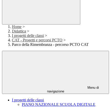
Home
>
Didattica
>
I progetti delle classi
>
CAT - Progetti e percorsi PCTO
>
Parco della Rimembranza - percorso PCTO CAT
Menu di
navigazione
I progetti delle classi
PIANO NAZIONALE SCUOLA DIGITALE