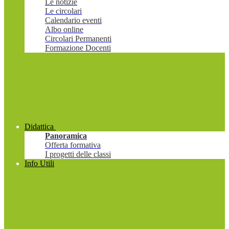
Le notizie
Le circolari
Calendario eventi
Albo online
Circolari Permanenti
Formazione Docenti
Didattica
Panoramica
Offerta formativa
I progetti delle classi
Info Utili