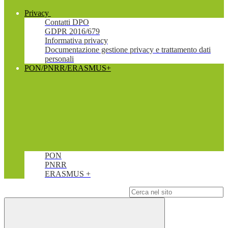
Privacy
Contatti DPO
GDPR 2016/679
Informativa privacy
Documentazione gestione privacy e trattamento dati
personali
PON/PNRR/ERASMUS+
PON
PNRR
ERASMUS +
Campo di ricerca per le pagine del sito