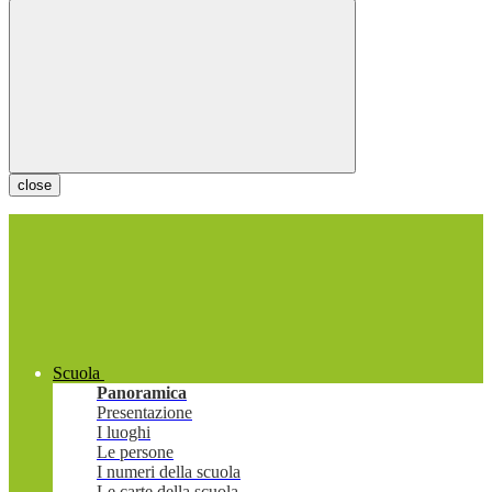
close
Scuola
Panoramica
Presentazione
I luoghi
Le persone
I numeri della scuola
Le carte della scuola