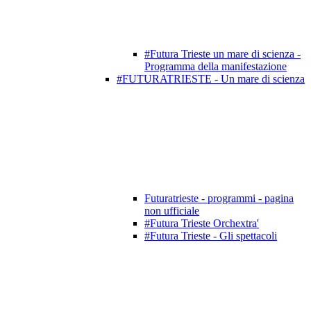
#Futura Trieste un mare di scienza -
Programma della manifestazione
#FUTURATRIESTE - Un mare di scienza
Futuratrieste - programmi - pagina
non ufficiale
#Futura Trieste Orchextra'
#Futura Trieste - Gli spettacoli