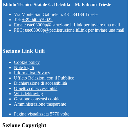
Istituto Tecnico Statale G. Deledda – M. Fabiani Trieste
Via Monte San Gabriele n. 48 - 34134 Trieste
Tel:
+39 040 579022
Email:
tste03000p@istruzione.it
Link per inviare una mail
PEC:
tste03000p@pec.istruzione.it
Link per inviare una mail
Sezione Link Utili
Cookie policy
Note legali
Informativa Privacy
Ufficio Relazioni con il Pubblico
Dichiarazione di accessibilità
Obiettivi di accessibilità
Whistleblowing
Gestione consensi cookie
Amministrazione trasparente
Pagina visualizzata
5770
volte
Sezione Copyright