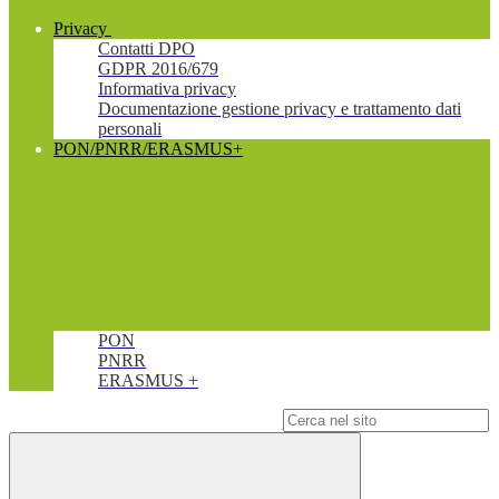
Privacy
Contatti DPO
GDPR 2016/679
Informativa privacy
Documentazione gestione privacy e trattamento dati
personali
PON/PNRR/ERASMUS+
PON
PNRR
ERASMUS +
Campo di ricerca per le pagine del sito