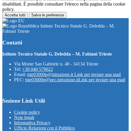
disabilitati. È possibile consultare l'elenco nella pagina della cookie
policy.
Accetta tutti
Salva le preferenze
Istituto Tecnico Statale G. Deledda – M.
Fabiani Trieste
Contatti
Istituto Tecnico Statale G. Deledda – M. Fabiani Trieste
Via Monte San Gabriele n. 48 - 34134 Trieste
Tel:
+39 040 579022
Email:
tste03000p@istruzione.it
Link per inviare una mail
PEC:
tste03000p@pec.istruzione.it
Link per inviare una mail
Sezione Link Utili
Cookie policy
Note legali
Informativa Privacy
Ufficio Relazioni con il Pubblico