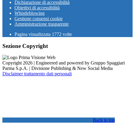
Dichiarazione di accessibilità
Obiettivi di accessibilità
Whistleblowing
Gestione consensi cookie
Amministrazione trasparente
Pagina visualizzata
1772
volte
Sezione Copyright
Copyright 2026 | Engineered and powered by Gruppo Spaggiari
Parma S.p.A. | Divisione Publishing & New Social Media
Disclaimer trattamento dati personali
Back to top