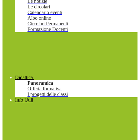
Le notizie
Le circolari
Calendario eventi
Albo online
Circolari Permanenti
Formazione Docenti
Didattica
Panoramica
Offerta formativa
I progetti delle classi
Info Utili