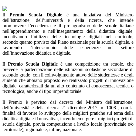
Il
Premio Scuola Digitale
è una iniziativa del Ministero
dell’istruzione, dell’università e della ricerca, che intende
promuovere l’eccellenza e il protagonismo delle scuole italiane
nell’apprendimento e nell’insegnamento della didattica digitale,
incentivando l’utilizzo delle tecnologie digitali nel curricolo,
secondo quanto previsto dal Piano nazionale per la scuola digitale, e
favorendo l’interscambio delle esperienze nel settore
dell’innovazione didattica e digitale.
Il
Premio Scuola Digitale
è una competizione tra scuole, che
prevede la partecipazione delle istituzioni scolastiche secondarie di
secondo grado, con il coinvolgimento attivo delle studentesse e degli
studenti che abbiano proposto e/o realizzato progetti di innovazione
digitale, caratterizzati da un alto contenuto di conoscenza, tecnica o
tecnologica, anche di tipo imprenditoriale.
Il Premio è previsto dal decreto del Ministro dell’istruzione,
dell’università e della ricerca 21 dicembre 2017, n. 1008 , con la
finalità di favorire lo sviluppo delle migliori pratiche sul tema della
didattica digitale i1nnovativa, facendo emergere i migliori progetti di
scuola digitale, previa competizione a livello locale (provinciale e/o
territoriale), regionale e, infine, nazionale.