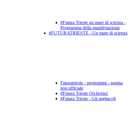
#Futura Trieste un mare di scienza -
Programma della manifestazione
#FUTURATRIESTE - Un mare di scienza
Futuratrieste - programmi - pagina
non ufficiale
#Futura Trieste Orchextra'
#Futura Trieste - Gli spettacoli