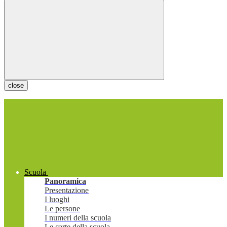
close
Scuola
Panoramica
Presentazione
I luoghi
Le persone
I numeri della scuola
Le carte della scuola