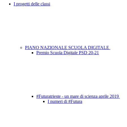
I progetti delle classi
PIANO NAZIONALE SCUOLA DIGITALE
Premio Scuola Digitale PSD 20-21
#Futuratrieste - un mare di scienza aprile 2019
I numeri di #Futura