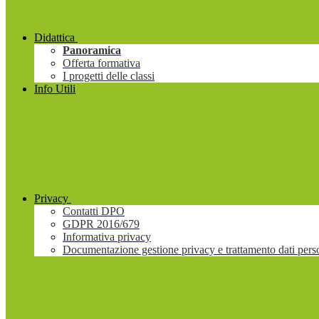
Didattica
Panoramica
Offerta formativa
I progetti delle classi
Info Utili
Privacy
Contatti DPO
GDPR 2016/679
Informativa privacy
Documentazione gestione privacy e trattamento dati pers