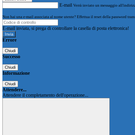
E-mail
Verrà inviato un messaggio all'indirizz
Non hai una e-mail associata al nome utente? Effettua il reset della password tram
E-mail inviata, si prega di controllare la casella di posta elettronica!
Errore
Chiudi
Successo
Chiudi
Informazione
Chiudi
Attendere...
Attendere il completamento dell'operazione...