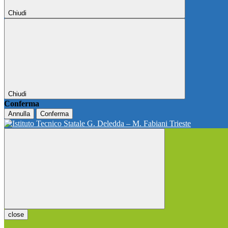
Chiudi
Chiudi
Conferma
Annulla
Conferma
close