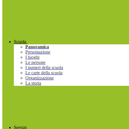
Scuola
Panoramica
Presentazione
I luoghi
Le persone
I numeri della scuola
Le carte della scuola
Organizzazione
La storia
Servizi