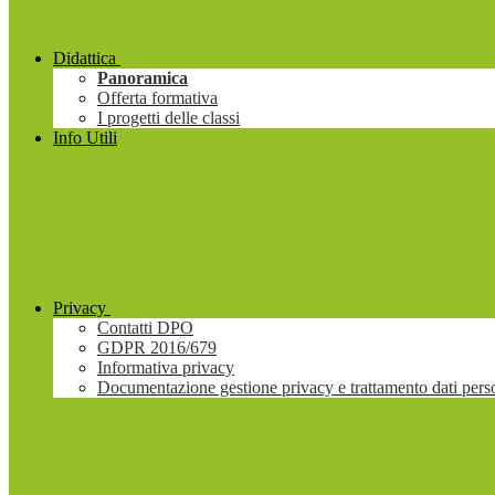
Didattica
Panoramica
Offerta formativa
I progetti delle classi
Info Utili
Privacy
Contatti DPO
GDPR 2016/679
Informativa privacy
Documentazione gestione privacy e trattamento dati pers