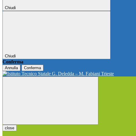
Chiudi
Chiudi
Conferma
Annulla
Conferma
close