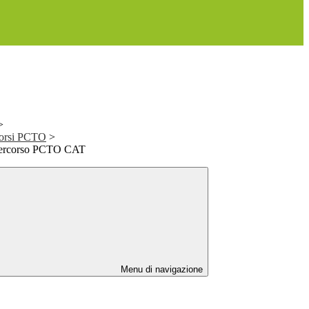
>
corsi PCTO
>
 percorso PCTO CAT
Menu di navigazione