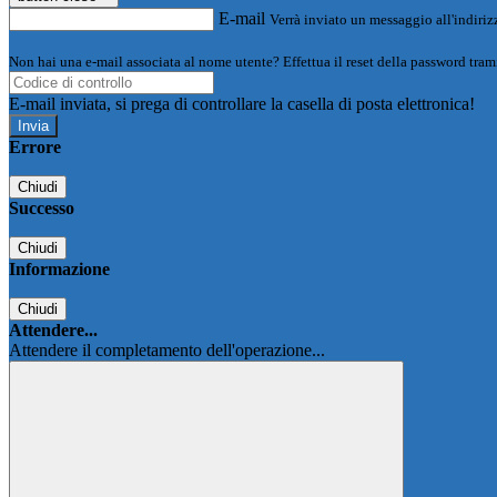
E-mail
Verrà inviato un messaggio all'indirizz
Non hai una e-mail associata al nome utente? Effettua il reset della password tram
E-mail inviata, si prega di controllare la casella di posta elettronica!
Errore
Chiudi
Successo
Chiudi
Informazione
Chiudi
Attendere...
Attendere il completamento dell'operazione...