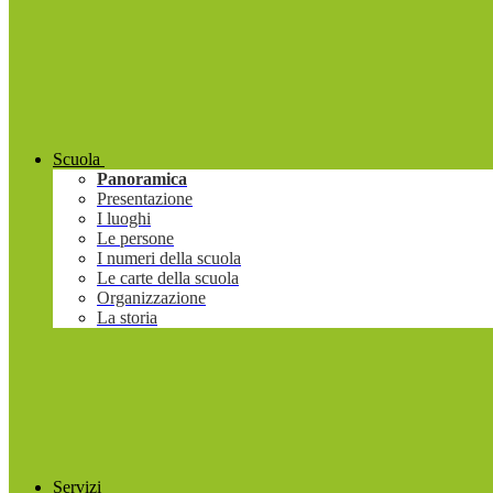
Scuola
Panoramica
Presentazione
I luoghi
Le persone
I numeri della scuola
Le carte della scuola
Organizzazione
La storia
Servizi