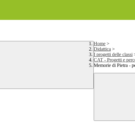
Home
>
Didattica
>
I progetti delle classi
CAT - Progetti e per
Memorie di Pietra -