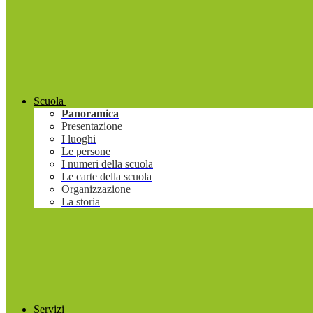
Scuola
Panoramica
Presentazione
I luoghi
Le persone
I numeri della scuola
Le carte della scuola
Organizzazione
La storia
Servizi