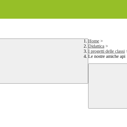
Home
>
Didattica
>
I progetti delle classi
Le nostre amiche api