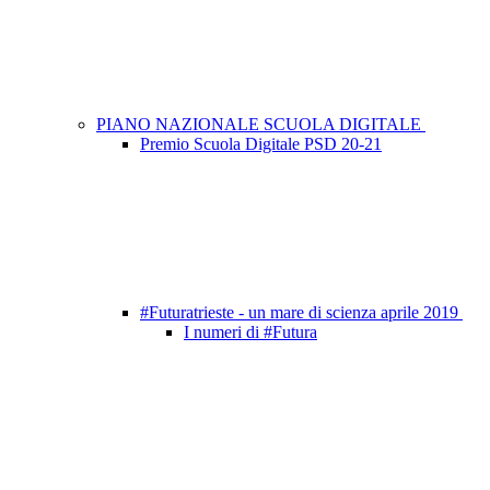
PIANO NAZIONALE SCUOLA DIGITALE
Premio Scuola Digitale PSD 20-21
#Futuratrieste - un mare di scienza aprile 2019
I numeri di #Futura