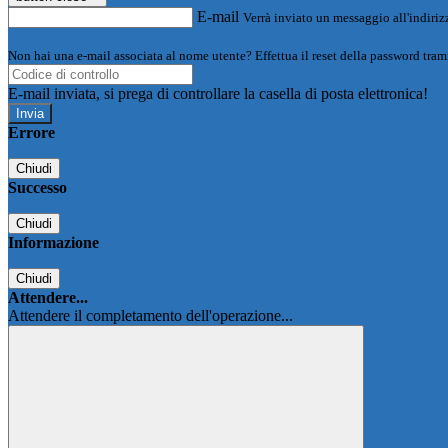
E-mail
Verrà inviato un messaggio all'indirizz
Non hai una e-mail associata al nome utente? Effettua il reset della password tram
E-mail inviata, si prega di controllare la casella di posta elettronica!
Errore
Chiudi
Successo
Chiudi
Informazione
Chiudi
Attendere...
Attendere il completamento dell'operazione...