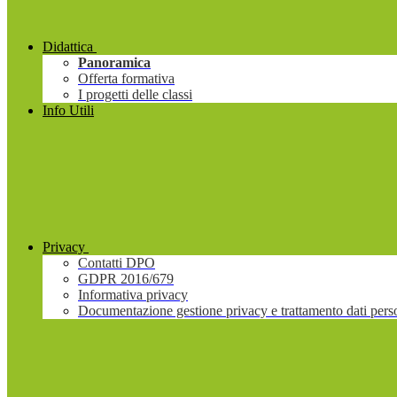
Didattica
Panoramica
Offerta formativa
I progetti delle classi
Info Utili
Privacy
Contatti DPO
GDPR 2016/679
Informativa privacy
Documentazione gestione privacy e trattamento dati pers