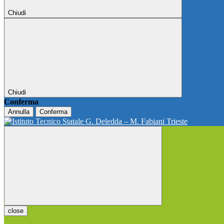
Chiudi
Chiudi
Conferma
Annulla
Conferma
close