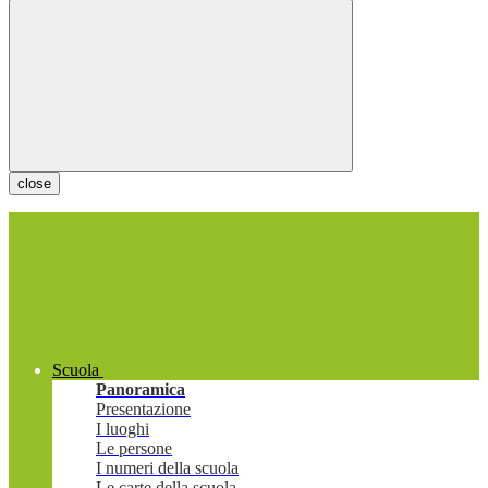
close
Scuola
Panoramica
Presentazione
I luoghi
Le persone
I numeri della scuola
Le carte della scuola