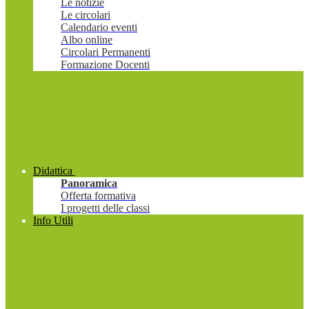
Le notizie
Le circolari
Calendario eventi
Albo online
Circolari Permanenti
Formazione Docenti
Didattica
Panoramica
Offerta formativa
I progetti delle classi
Info Utili