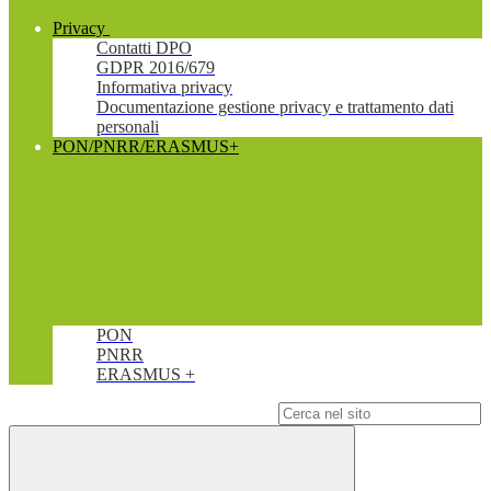
Privacy
Contatti DPO
GDPR 2016/679
Informativa privacy
Documentazione gestione privacy e trattamento dati
personali
PON/PNRR/ERASMUS+
PON
PNRR
ERASMUS +
Campo di ricerca per le pagine del sito