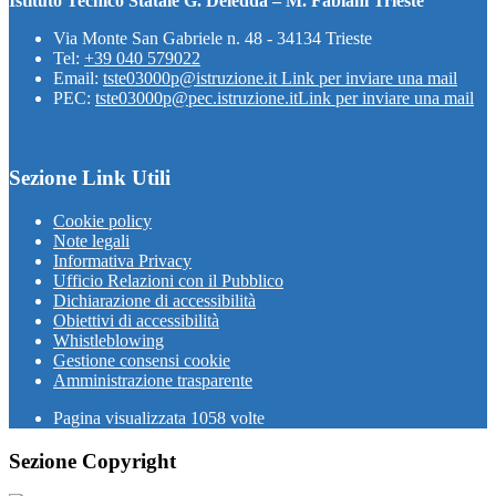
Istituto Tecnico Statale G. Deledda – M. Fabiani Trieste
Via Monte San Gabriele n. 48 - 34134 Trieste
Tel:
+39 040 579022
Email:
tste03000p@istruzione.it
Link per inviare una mail
PEC:
tste03000p@pec.istruzione.it
Link per inviare una mail
Sezione Link Utili
Cookie policy
Note legali
Informativa Privacy
Ufficio Relazioni con il Pubblico
Dichiarazione di accessibilità
Obiettivi di accessibilità
Whistleblowing
Gestione consensi cookie
Amministrazione trasparente
Pagina visualizzata
1058
volte
Sezione Copyright