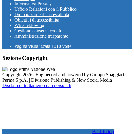
Informativa Privacy
Ufficio Relazioni con il Pubblico
Dichiarazione di accessibilità
Obiettivi di accessibilità
Whistleblowing
Gestione consensi cookie
Amministrazione trasparente
Pagina visualizzata
1010
volte
Sezione Copyright
Copyright 2026 | Engineered and powered by Gruppo Spaggiari
Parma S.p.A. | Divisione Publishing & New Social Media
Disclaimer trattamento dati personali
Back to top