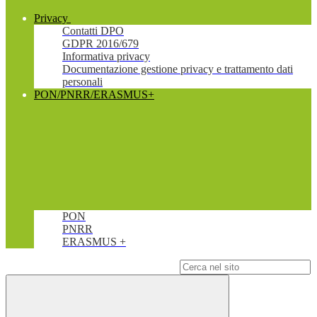
Privacy
Contatti DPO
GDPR 2016/679
Informativa privacy
Documentazione gestione privacy e trattamento dati
personali
PON/PNRR/ERASMUS+
PON
PNRR
ERASMUS +
Campo di ricerca per le pagine del sito