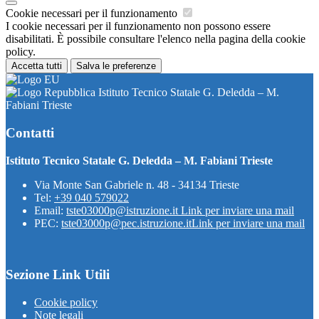
Cookie necessari per il funzionamento
I cookie necessari per il funzionamento non possono essere
disabilitati. È possibile consultare l'elenco nella pagina della cookie
policy.
Accetta tutti
Salva le preferenze
Istituto Tecnico Statale G. Deledda – M.
Fabiani Trieste
Contatti
Istituto Tecnico Statale G. Deledda – M. Fabiani Trieste
Via Monte San Gabriele n. 48 - 34134 Trieste
Tel:
+39 040 579022
Email:
tste03000p@istruzione.it
Link per inviare una mail
PEC:
tste03000p@pec.istruzione.it
Link per inviare una mail
Sezione Link Utili
Cookie policy
Note legali