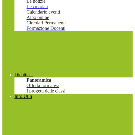
Le notizie
Le circolari
Calendario eventi
Albo online
Circolari Permanenti
Formazione Docenti
Didattica
Panoramica
Offerta formativa
I progetti delle classi
Info Utili