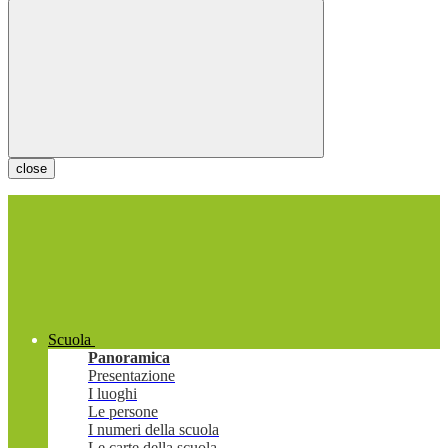
close
Scuola
Panoramica
Presentazione
I luoghi
Le persone
I numeri della scuola
Le carte della scuola