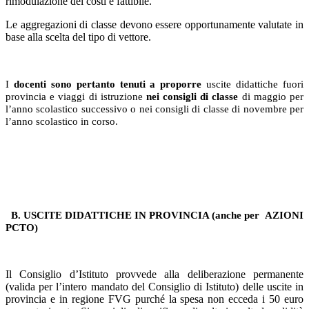
rimodulazione dei costi è fattibile.
Le aggregazioni di classe devono essere opportunamente valutate in
base alla scelta del tipo di vettore.
I
docenti sono pertanto tenuti a proporre
uscite didattiche fuori
provincia e viaggi di istruzione
nei consigli di classe
di maggio per
l’anno scolastico successivo o nei consigli di classe di novembre per
l’anno scolastico in corso.
B. USCITE DIDATTICHE IN PROVINCIA (anche per
AZIONI
PCTO)
Il Consiglio d’Istituto provvede alla deliberazione permanente
(valida per l’intero mandato del Consiglio di Istituto) delle uscite in
provincia e in regione FVG purché la spesa non ecceda i 50 euro