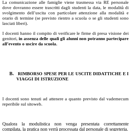
La comunicazione alle famiglie viene trasmessa via RE personale
dove dovranno essere trascritti dagli studenti la data, le modalità di
svolgimento dell’uscita con particolare attenzione alla modalità e
orario di termine (se previsto rientro a scuola o se gli studenti sono
lasciati liberi).
I docenti hanno il compito di verificare le firme di presa visione dei
genitori,
in assenza delle quali gli alunni non potranno partecipare
all’evento o uscire da scuola.
B.
RIMBORSO SPESE PER LE USCITE DIDATTICHE E I
VIAGGI DI ISTRUZIONE
I docenti sono tenuti ad attenere a quanto previsto dal vademecum
reperibile sul sitoweb
.
Qualora la modulistica non venga presentata correttamente
compilata, la pratica non verrà processata dal personale di segreteria.