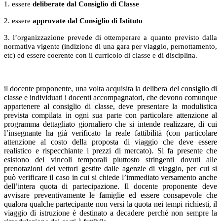
1. essere
deliberate dal Consiglio di Classe
2. essere
approvate dal Consiglio di Istituto
3. l’organizzazione prevede di ottemperare a quanto previsto dalla
normativa vigente (indizione di una gara per viaggio, pernottamento,
etc) ed essere coerente con il curricolo di classe e di disciplina.
il docente proponente, una volta acquisita la delibera del consiglio di
classe e individuati i docenti accompagnatori, che devono comunque
appartenere al consiglio di classe, deve presentare la modulistica
prevista compilata in ogni sua parte con particolare attenzione al
programma dettagliato giornaliero che si intende realizzare, di cui
l’insegnante ha già verificato la reale fattibilità (con particolare
attenzione al costo della proposta di viaggio che deve essere
realistico e rispecchiante i prezzi di mercato). Si fa presente che
esistono dei vincoli temporali piuttosto stringenti dovuti alle
prenotazioni dei vettori gestite dalle agenzie di viaggio, per cui si
può verificare il caso in cui si chiede l’immediato versamento anche
dell’intera quota di partecipazione. Il docente proponente deve
avvisare preventivamente le famiglie ed essere consapevole che
qualora qualche partecipante non versi la quota nei tempi richiesti, il
viaggio di istruzione è destinato a decadere perché non sempre la