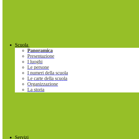
Scuola
Panoramica
Presentazione
I luoghi
Le persone
I numeri della scuola
Le carte della scuola
Organizzazione
La storia
Servizi