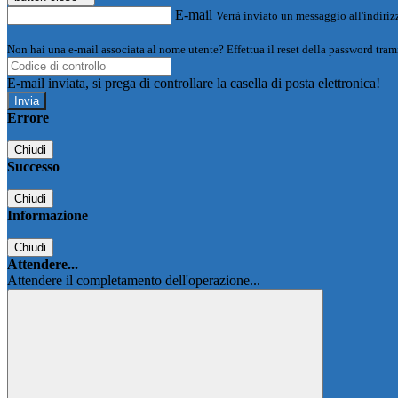
E-mail
Verrà inviato un messaggio all'indirizz
Non hai una e-mail associata al nome utente? Effettua il reset della password tram
E-mail inviata, si prega di controllare la casella di posta elettronica!
Errore
Chiudi
Successo
Chiudi
Informazione
Chiudi
Attendere...
Attendere il completamento dell'operazione...