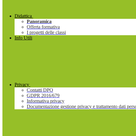
Didattica
Panoramica
Offerta formativa
I progetti delle classi
Info Utili
Privacy
Contatti DPO
GDPR 2016/679
Informativa privacy
Documentazione gestione privacy e trattamento dati pers