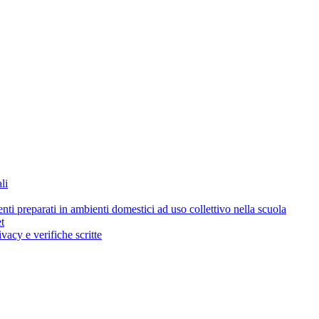
li
i preparati in ambienti domestici ad uso collettivo nella scuola
t
acy e verifiche scritte