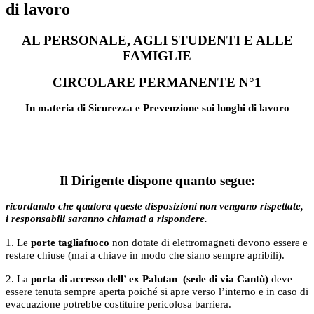
di lavoro
AL PERSONALE, AGLI STUDENTI E ALLE
FAMIGLIE
CIRCOLARE PERMANENTE N°1
In materia di Sicurezza e Prevenzione sui luoghi di lavoro
Il Dirigente dispone quanto segue:
ricordando che qualora queste disposizioni non vengano rispettate,
i responsabili saranno chiamati a rispondere.
1. Le
porte tagliafuoco
non dotate di elettromagneti devono essere e
restare chiuse (mai a chiave in modo che siano sempre apribili).
2. La
porta di accesso dell’ ex Palutan
(sede di via Cantù)
deve
essere tenuta sempre aperta poiché si apre verso l’interno e in caso di
evacuazione potrebbe costituire pericolosa barriera.