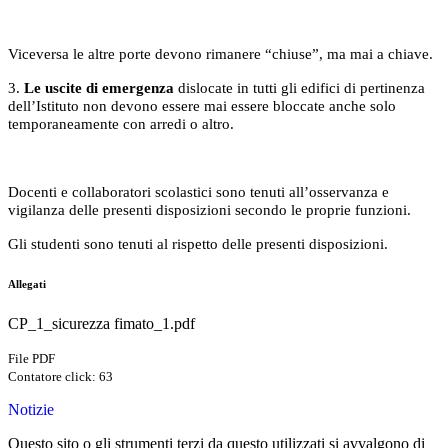
Viceversa le altre porte devono rimanere “chiuse”, ma mai a chiave.
3.
Le uscite di emergenza
dislocate in tutti gli edifici di pertinenza
dell’Istituto non devono essere mai essere bloccate anche solo
temporaneamente con arredi o altro.
Docenti e collaboratori scolastici sono tenuti all’osservanza e
vigilanza delle presenti disposizioni secondo le proprie funzioni.
Gli studenti sono tenuti al rispetto delle presenti disposizioni.
Allegati
CP_1_sicurezza fimato_1.pdf
File PDF
Contatore click: 63
Notizie
Questo sito o gli strumenti terzi da questo utilizzati si avvalgono di