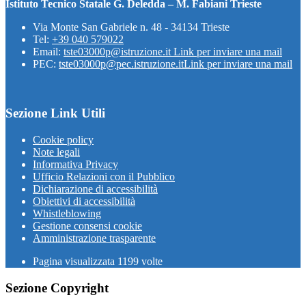
Istituto Tecnico Statale G. Deledda – M. Fabiani Trieste
Via Monte San Gabriele n. 48 - 34134 Trieste
Tel:
+39 040 579022
Email:
tste03000p@istruzione.it
Link per inviare una mail
PEC:
tste03000p@pec.istruzione.it
Link per inviare una mail
Sezione Link Utili
Cookie policy
Note legali
Informativa Privacy
Ufficio Relazioni con il Pubblico
Dichiarazione di accessibilità
Obiettivi di accessibilità
Whistleblowing
Gestione consensi cookie
Amministrazione trasparente
Pagina visualizzata
1199
volte
Sezione Copyright