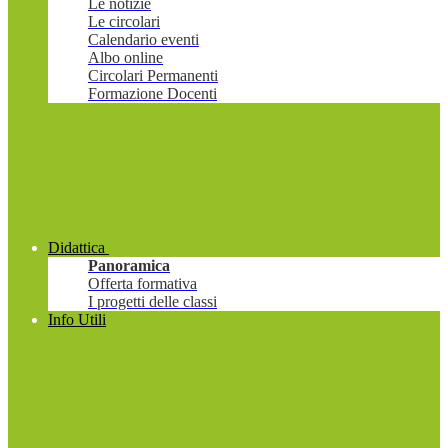
Le notizie
Le circolari
Calendario eventi
Albo online
Circolari Permanenti
Formazione Docenti
Didattica
Panoramica
Offerta formativa
I progetti delle classi
Info Utili