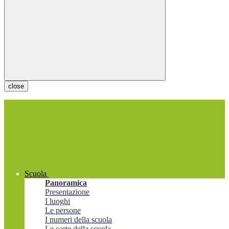
close
Scuola
Panoramica
Presentazione
I luoghi
Le persone
I numeri della scuola
Le carte della scuola