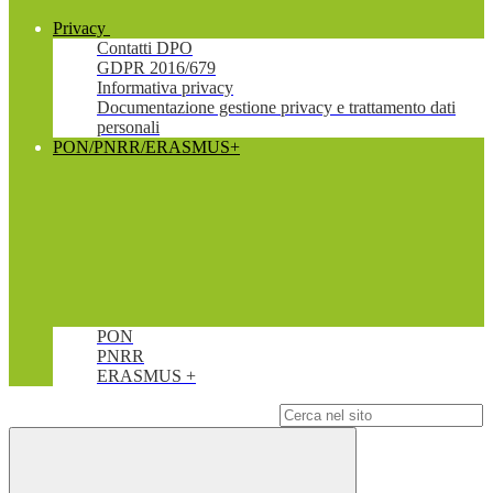
Privacy
Contatti DPO
GDPR 2016/679
Informativa privacy
Documentazione gestione privacy e trattamento dati
personali
PON/PNRR/ERASMUS+
PON
PNRR
ERASMUS +
Campo di ricerca per le pagine del sito