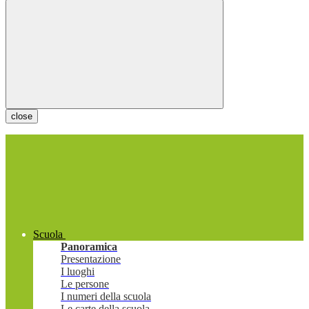
close
Scuola
Panoramica
Presentazione
I luoghi
Le persone
I numeri della scuola
Le carte della scuola