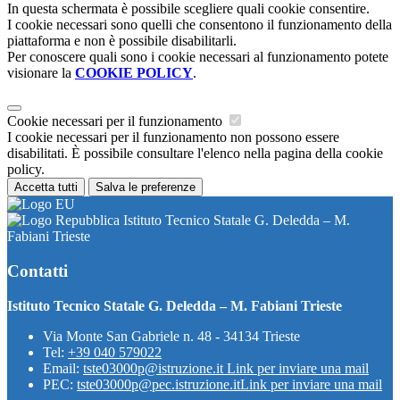
In questa schermata è possibile scegliere quali cookie consentire.
I cookie necessari sono quelli che consentono il funzionamento della
piattaforma e non è possibile disabilitarli.
Per conoscere quali sono i cookie necessari al funzionamento potete
visionare la
COOKIE POLICY
.
Cookie necessari per il funzionamento
I cookie necessari per il funzionamento non possono essere
disabilitati. È possibile consultare l'elenco nella pagina della cookie
policy.
Accetta tutti
Salva le preferenze
Istituto Tecnico Statale G. Deledda – M.
Fabiani Trieste
Contatti
Istituto Tecnico Statale G. Deledda – M. Fabiani Trieste
Via Monte San Gabriele n. 48 - 34134 Trieste
Tel:
+39 040 579022
Email:
tste03000p@istruzione.it
Link per inviare una mail
PEC:
tste03000p@pec.istruzione.it
Link per inviare una mail