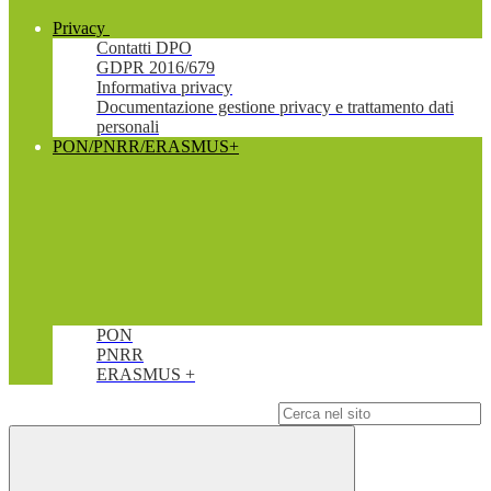
Privacy
Contatti DPO
GDPR 2016/679
Informativa privacy
Documentazione gestione privacy e trattamento dati
personali
PON/PNRR/ERASMUS+
PON
PNRR
ERASMUS +
Campo di ricerca per le pagine del sito