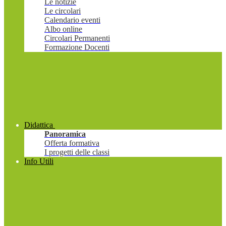
Le notizie
Le circolari
Calendario eventi
Albo online
Circolari Permanenti
Formazione Docenti
Didattica
Panoramica
Offerta formativa
I progetti delle classi
Info Utili