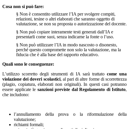
Cosa non si può fare:
§
Non è consentito utilizzare l’IA per svolgere compiti,
relazioni, tesine o altri elaborati che saranno oggetto di
valutazione, se non su proposta o autorizzazione del docente.
§
Non può copiare interamente testi generati dall’IA e
presentarli come suoi, senza indicarne la fonte o l’uso.
§
Non può utilizzare l’IA in modo nascosto o disonesto,
perché questo compromette non solo la valutazione, ma la
fiducia che è alla base del rapporto educativo.
Quali sono le conseguenze:
L’utilizzo scorretto degli strumenti di IA sarà trattato
come una
violazione dei doveri scolastici
, al pari di altre forme di scorrettezza
(plagio, copiatura, elaborati non originali). In questi casi potranno
essere applicate le
sanzioni previste dal Regolamento di Istituto
,
che includono:
l’annullamento della prova o la riformulazione della
valutazione;
richiami formali;