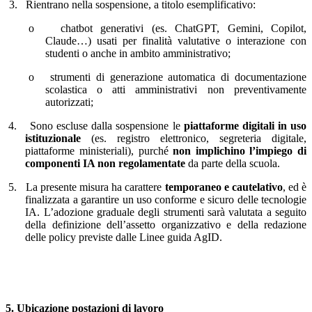
3.
Rientrano nella sospensione, a titolo esemplificativo:
o
chatbot generativi (es. ChatGPT, Gemini, Copilot,
Claude…) usati per finalità valutative o interazione con
studenti o anche in ambito amministrativo;
o
strumenti di generazione automatica di documentazione
scolastica o atti amministrativi non preventivamente
autorizzati;
4.
Sono escluse dalla sospensione le
piattaforme digitali in uso
istituzionale
(es. registro elettronico, segreteria digitale,
piattaforme ministeriali), purché
non implichino l’impiego di
componenti IA non regolamentate
da parte della scuola.
5.
La presente misura ha carattere
temporaneo e cautelativo
, ed è
finalizzata a garantire un uso conforme e sicuro delle tecnologie
IA. L’adozione graduale degli strumenti sarà valutata a seguito
della definizione dell’assetto organizzativo e della redazione
delle policy previste dalle Linee guida AgID.
5. Ubicazione postazioni di lavoro