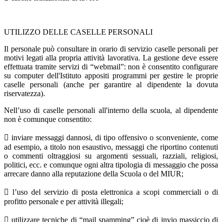
UTILIZZO DELLE CASELLE PERSONALI
Il personale può consultare in orario di servizio caselle personali per
motivi legati alla propria attività lavorativa. La gestione deve essere
effettuata tramite servizi di “webmail”: non è consentito configurare
su computer dell'Istituto appositi programmi per gestire le proprie
caselle personali (anche per garantire al dipendente la dovuta
riservatezza).
Nell’uso di caselle personali all'interno della scuola, al dipendente
non è comunque consentito:
 inviare messaggi dannosi, di tipo offensivo o sconveniente, come
ad esempio, a titolo non esaustivo, messaggi che riportino contenuti
o commenti oltraggiosi su argomenti sessuali, razziali, religiosi,
politici, ecc. e comunque ogni altra tipologia di messaggio che possa
arrecare danno alla reputazione della Scuola o del MIUR;
 l’uso del servizio di posta elettronica a scopi commerciali o di
profitto personale e per attività illegali;
 utilizzare tecniche di “mail spamming” cioè di invio massiccio di