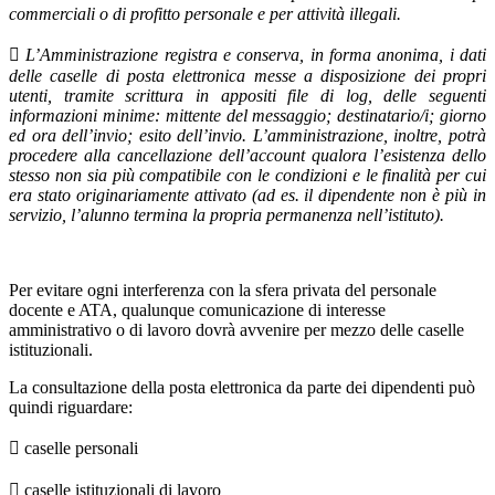
commerciali o di profitto personale e per attività illegali.

L’Amministrazione registra e conserva, in forma anonima, i dati
delle caselle di posta elettronica messe a disposizione dei propri
utenti, tramite scrittura in appositi file di log, delle seguenti
informazioni minime: mittente del messaggio; destinatario/i; giorno
ed ora dell’invio; esito dell’invio. L’amministrazione, inoltre, potrà
procedere alla cancellazione dell’account qualora l’esistenza dello
stesso non sia più compatibile con le condizioni e le finalità per cui
era stato originariamente attivato (ad es. il dipendente non è più in
servizio, l’alunno termina la propria permanenza nell’istituto).
Per evitare ogni interferenza con la sfera privata del personale
docente e ATA, qualunque comunicazione di interesse
amministrativo o di lavoro dovrà avvenire per mezzo delle caselle
istituzionali.
La consultazione della posta elettronica da parte dei dipendenti può
quindi riguardare:
 caselle personali
 caselle istituzionali di lavoro