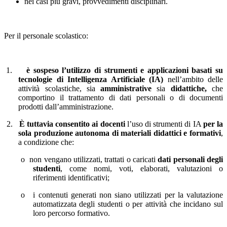
nei casi più gravi, provvedimenti disciplinari.
Per il personale scolastico:
1.
è sospeso l’utilizzo di strumenti e applicazioni basati su
tecnologie di Intelligenza Artificiale (IA)
nell’ambito delle
attività scolastiche, sia
amministrative
sia
didattiche,
che
comportino il trattamento di dati personali o di documenti
prodotti dall’amministrazione.
2.
È tuttavia consentito ai docenti
l’uso di strumenti di IA
per la
sola produzione autonoma di materiali didattici e formativi
,
a condizione che:
o
non vengano utilizzati, trattati o caricati
dati personali degli
studenti
, come nomi, voti, elaborati, valutazioni o
riferimenti identificativi;
o
i contenuti generati non siano utilizzati per la valutazione
automatizzata degli studenti o per attività che incidano sul
loro percorso formativo.