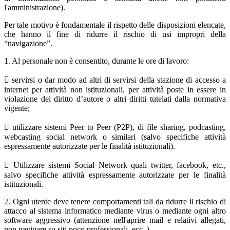
l'amministrazione).
Per tale motivo è fondamentale il rispetto delle disposizioni elencate,
che hanno il fine di ridurre il rischio di usi impropri della
“navigazione”.
1. Al personale non è consentito, durante le ore di lavoro:

servirsi o dar modo ad altri di servirsi della stazione di accesso a
internet per attività non istituzionali, per attività poste in essere in
violazione del diritto d’autore o altri diritti tutelati dalla normativa
vigente;

utilizzare sistemi Peer to Peer (P2P), di file sharing, podcasting,
webcasting social network o similari (salvo specifiche attività
espressamente autorizzate per le finalità istituzionali).

Utilizzare sistemi Social Network quali twitter, facebook, etc.,
salvo specifiche attività espressamente autorizzate per le finalità
istituzionali.
2. Ogni utente deve tenere comportamenti tali da ridurre il rischio di
attacco al sistema informatico mediante virus o mediante ogni altro
software aggressivo (attenzione nell'aprire mail e relativi allegati,
non navigare su siti poco professionali, ecc..)