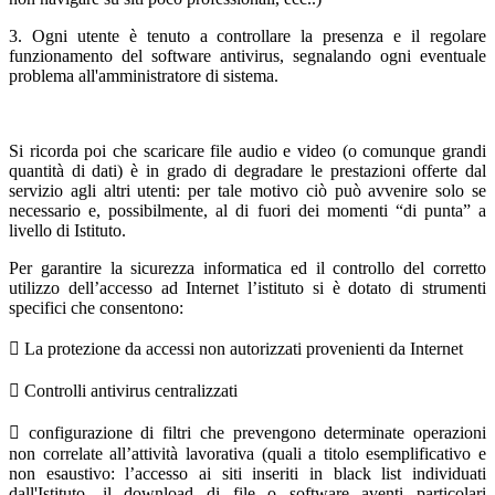
3. Ogni utente è tenuto a controllare la presenza e il regolare
funzionamento del software antivirus, segnalando ogni eventuale
problema all'amministratore di sistema.
Si ricorda poi che scaricare file audio e video (o comunque grandi
quantità di dati) è in grado di degradare le prestazioni offerte dal
servizio agli altri utenti: per tale motivo ciò può avvenire solo se
necessario e, possibilmente, al di fuori dei momenti “di punta” a
livello di Istituto.
Per garantire la sicurezza informatica ed il controllo del corretto
utilizzo dell’accesso ad Internet l’istituto si è dotato di strumenti
specifici che consentono:
 La protezione da accessi non autorizzati provenienti da Internet
 Controlli antivirus centralizzati
 configurazione di filtri che prevengono determinate operazioni
non correlate all’attività lavorativa (quali a titolo esemplificativo e
non esaustivo: l’accesso ai siti inseriti in black list individuati
dall'Istituto, il download di file o software aventi particolari