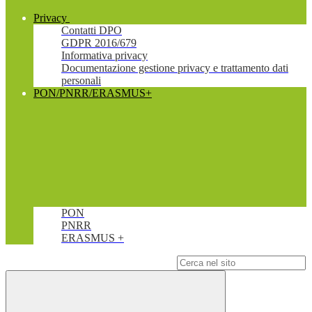
Privacy
Contatti DPO
GDPR 2016/679
Informativa privacy
Documentazione gestione privacy e trattamento dati
personali
PON/PNRR/ERASMUS+
PON
PNRR
ERASMUS +
Campo di ricerca per le pagine del sito