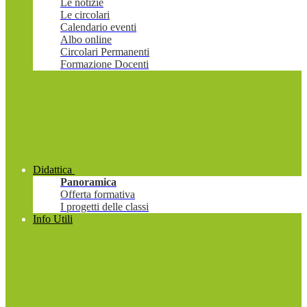
Le notizie
Le circolari
Calendario eventi
Albo online
Circolari Permanenti
Formazione Docenti
Didattica
Panoramica
Offerta formativa
I progetti delle classi
Info Utili