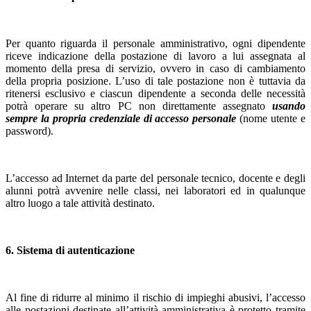
Per quanto riguarda il personale amministrativo, ogni dipendente
riceve indicazione della postazione di lavoro a lui assegnata al
momento della presa di servizio, ovvero in caso di cambiamento
della propria posizione. L’uso di tale postazione non è tuttavia da
ritenersi esclusivo e ciascun dipendente a seconda delle necessità
potrà operare su altro PC non direttamente assegnato
usando
sempre la propria credenziale di accesso personale
(nome utente e
password).
L’accesso ad Internet da parte del personale tecnico, docente e degli
alunni potrà avvenire nelle classi, nei laboratori ed in qualunque
altro luogo a tale attività destinato.
6. Sistema di autenticazione
Al fine di ridurre al minimo il rischio di impieghi abusivi, l’accesso
alle postazioni destinate all’attività amministrativa è protetto tramite