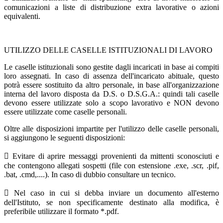
comunicazioni a liste di distribuzione extra lavorative o azioni
equivalenti.
UTILIZZO DELLE CASELLE ISTITUZIONALI DI LAVORO
Le caselle istituzionali sono gestite dagli incaricati in base ai compiti
loro assegnati. In caso di assenza dell'incaricato abituale, questo
potrà essere sostituito da altro personale, in base all'organizzazione
interna del lavoro disposta da D.S. o D.S.G.A.: quindi tali caselle
devono essere utilizzate solo a scopo lavorativo e NON devono
essere utilizzate come caselle personali.
Oltre alle disposizioni impartite per l'utilizzo delle caselle personali,
si aggiungono le seguenti disposizioni:
 Evitare di aprire messaggi provenienti da mittenti sconosciuti e
che contengono allegati sospetti (file con estensione .exe, .scr, .pif,
.bat, .cmd,....). In caso di dubbio consultare un tecnico.
 Nel caso in cui si debba inviare un documento all'esterno
dell'Istituto, se non specificamente destinato alla modifica, è
preferibile utilizzare il formato *.pdf.