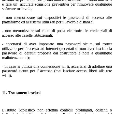
e fare un’ accurata scansione preventiva per rimuovere qualunque
software malevolo;
- non memorizzare sui dispositivi le password di accesso alle
piattaforme ed ai sistemi utilizzati per il lavoro a distanza;
- non memorizzare sul client di posta elettronica le credenziali di
accesso alle caselle istituzionali;
- accertarsi di aver impostato una password sicura sul router
utilizzato per l’accesso ad Internet (accertati di non aver lasciato la
password di default proposta dal costruttore e nota a qualunque
malintenzionato);
- in caso si utilizzi una connessione wi-fi, accertarsi di adottare una
password sicura per l’ accesso (mai lasciare accessi liberi alla rete
wi-fi).
11. Trattamenti esclusi
L'Istituto Scolastico non effettua controlli prolungati, costanti o