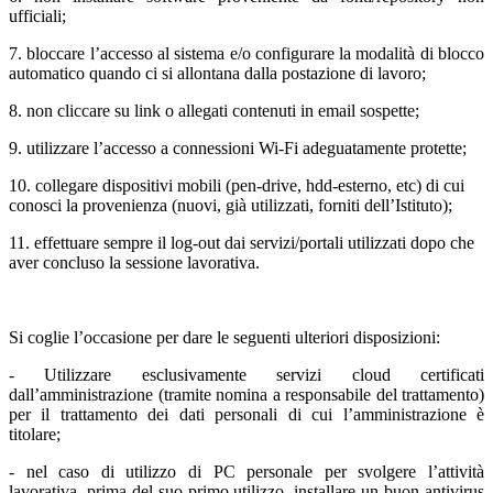
ufficiali;
7. bloccare l’accesso al sistema e/o configurare la modalità di blocco
automatico quando ci si allontana dalla postazione di lavoro;
8. non cliccare su link o allegati contenuti in email sospette;
9. utilizzare l’accesso a connessioni Wi-Fi adeguatamente protette;
10. collegare dispositivi mobili (pen-drive, hdd-esterno, etc) di cui
conosci la provenienza (nuovi, già utilizzati, forniti dell’Istituto);
11. effettuare sempre il log-out dai servizi/portali utilizzati dopo che
aver concluso la sessione lavorativa.
Si coglie l’occasione per dare le seguenti ulteriori disposizioni:
- Utilizzare esclusivamente servizi cloud certificati
dall’amministrazione (tramite nomina a responsabile del trattamento)
per il trattamento dei dati personali di cui l’amministrazione è
titolare;
- nel caso di utilizzo di PC personale per svolgere l’attività
lavorativa, prima del suo primo utilizzo, installare un buon antivirus