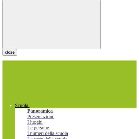
close
Scuola
Panoramica
Presentazione
I luoghi
Le persone
I numeri della scuola
Le carte della scuola