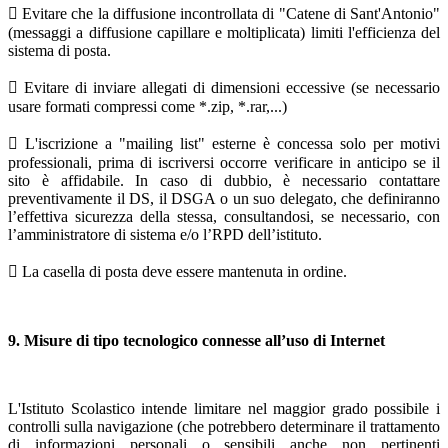
 Evitare che la diffusione incontrollata di "Catene di Sant'Antonio"
(messaggi a diffusione capillare e moltiplicata) limiti l'efficienza del
sistema di posta.
 Evitare di inviare allegati di dimensioni eccessive (se necessario
usare formati compressi come *.zip, *.rar,...)
 L'iscrizione a "mailing list" esterne è concessa solo per motivi
professionali, prima di iscriversi occorre verificare in anticipo se il
sito è affidabile. In caso di dubbio, è necessario contattare
preventivamente il DS, il DSGA o un suo delegato, che definiranno
l’effettiva sicurezza della stessa, consultandosi, se necessario, con
l’amministratore di sistema e/o l’RPD dell’istituto.
 La casella di posta deve essere mantenuta in ordine.
9. Misure di tipo tecnologico connesse all’uso di Internet
L'Istituto Scolastico intende limitare nel maggior grado possibile i
controlli sulla navigazione (che potrebbero determinare il trattamento
di informazioni personali o sensibili anche non pertinenti