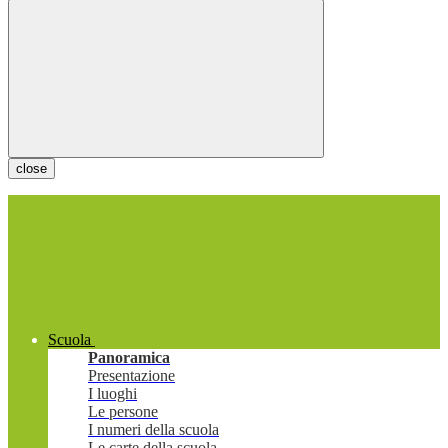
close
Scuola
Panoramica
Presentazione
I luoghi
Le persone
I numeri della scuola
Le carte della scuola