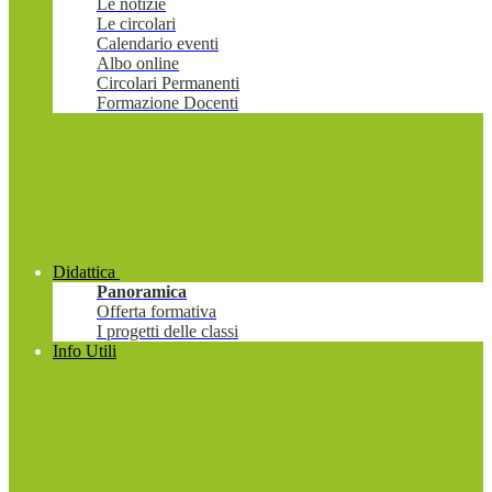
Le notizie
Le circolari
Calendario eventi
Albo online
Circolari Permanenti
Formazione Docenti
Didattica
Panoramica
Offerta formativa
I progetti delle classi
Info Utili