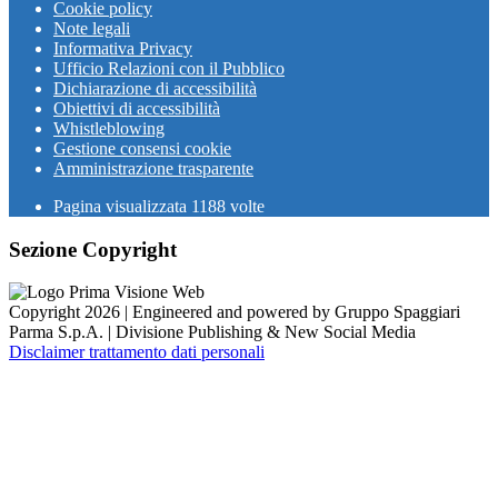
Cookie policy
Note legali
Informativa Privacy
Ufficio Relazioni con il Pubblico
Dichiarazione di accessibilità
Obiettivi di accessibilità
Whistleblowing
Gestione consensi cookie
Amministrazione trasparente
Pagina visualizzata
1188
volte
Sezione Copyright
Copyright 2026 | Engineered and powered by Gruppo Spaggiari
Parma S.p.A. | Divisione Publishing & New Social Media
Disclaimer trattamento dati personali