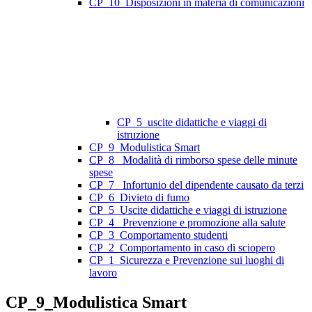
CP_10_Disposizioni in materia di comunicazioni
CP_5_uscite didattiche e viaggi di
istruzione
CP_9_Modulistica Smart
CP_8_ Modalità di rimborso spese delle minute
spese
CP_7_ Infortunio del dipendente causato da terzi
CP_6_Divieto di fumo
CP_5_Uscite didattiche e viaggi di istruzione
CP_4_ Prevenzione e promozione alla salute
CP_3_Comportamento studenti
CP_2_Comportamento in caso di sciopero
CP_1_Sicurezza e Prevenzione sui luoghi di
lavoro
CP_9_Modulistica Smart