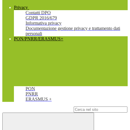
Privacy
Contatti DPO
GDPR 2016/679
Informativa privacy
Documentazione gestione privacy e trattamento dati
personali
PON/PNRR/ERASMUS+
PON
PNRR
ERASMUS +
Campo di ricerca per le pagine del sito