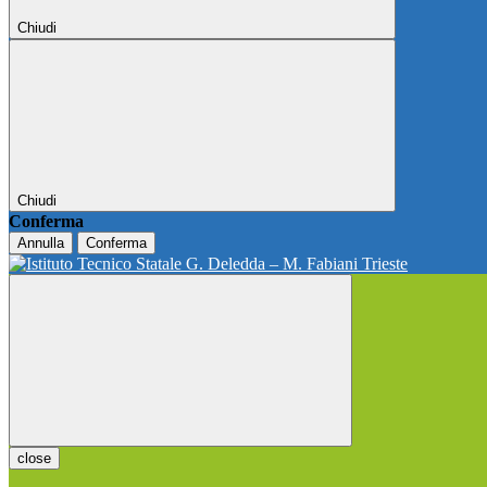
Chiudi
Chiudi
Conferma
Annulla
Conferma
close