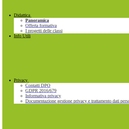
Didattica
Panoramica
Offerta formativa
I progetti delle classi
Info Utili
Privacy
Contatti DPO
GDPR 2016/679
Informativa privacy
Documentazione gestione privacy e trattamento dati pers