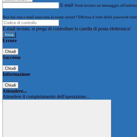
E-mail
Verrà inviato un messaggio all'indirizz
Non hai una e-mail associata al nome utente? Effettua il reset della password tram
E-mail inviata, si prega di controllare la casella di posta elettronica!
Errore
Chiudi
Successo
Chiudi
Informazione
Chiudi
Attendere...
Attendere il completamento dell'operazione...