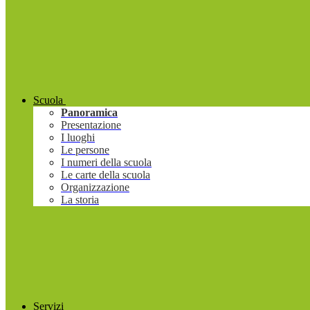
Scuola
Panoramica
Presentazione
I luoghi
Le persone
I numeri della scuola
Le carte della scuola
Organizzazione
La storia
Servizi