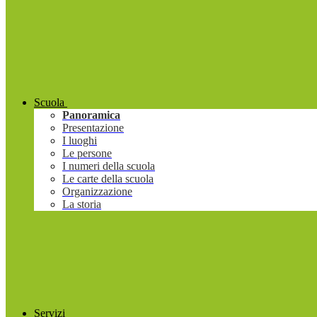
Scuola
Panoramica
Presentazione
I luoghi
Le persone
I numeri della scuola
Le carte della scuola
Organizzazione
La storia
Servizi