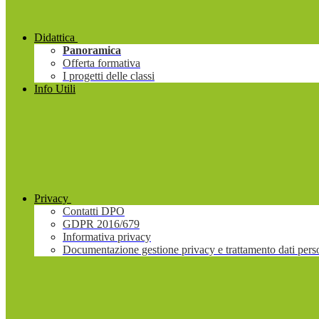
Didattica
Panoramica
Offerta formativa
I progetti delle classi
Info Utili
Privacy
Contatti DPO
GDPR 2016/679
Informativa privacy
Documentazione gestione privacy e trattamento dati pers