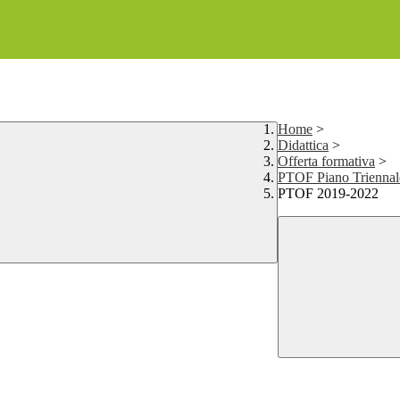
Home
>
Didattica
>
Offerta formativa
>
PTOF Piano Triennale
PTOF 2019-2022