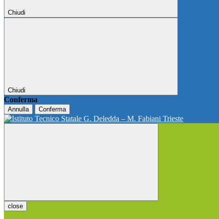
Chiudi
Chiudi
Conferma
Annulla
Conferma
close