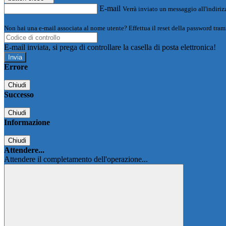
E-mail
Verrà inviato un messaggio all'indirizz
Non hai una e-mail associata al nome utente? Effettua il reset della password tram
E-mail inviata, si prega di controllare la casella di posta elettronica!
Errore
Chiudi
Successo
Chiudi
Informazione
Chiudi
Attendere...
Attendere il completamento dell'operazione...