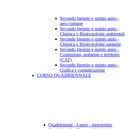
Secondo biennio e quinto anno -
area comune
Secondo biennio e quinto anno -
Chimica e Biotecnologie ambientali
Secondo biennio e quinto anno -
Chimica e Biotecnologie sanitarie
Secondo biennio e quinto anno -
Costruzioni, ambiente e territorio
(CAT)
Secondo biennio e quinto anno -
Grafica e comunicazione
CORSO QUADRIENNALE
Quadriennale - I anno - monoennio