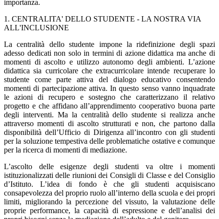
importanza.
1. CENTRALITA' DELLO STUDENTE - LA NOSTRA VIA
ALL'INCLUSIONE
La centralità dello studente impone la ridefinizione degli spazi
adesso dedicati non solo in termini di azione didattica ma anche di
momenti di ascolto e utilizzo autonomo degli ambienti. L’azione
didattica sia curricolare che extracurricolare intende recuperare lo
studente come parte attiva del dialogo educativo consentendo
momenti di partecipazione attiva. In questo senso vanno inquadrate
le azioni di recupero e sostegno che caratterizzano il relativo
progetto e che affidano all’apprendimento cooperativo buona parte
degli interventi. Ma la centralità dello studente si realizza anche
attraverso momenti di ascolto strutturati e non, che partono dalla
disponibilità dell’Ufficio di Dirigenza all’incontro con gli studenti
per la soluzione tempestiva delle problematiche ostative e comunque
per la ricerca di momenti di mediazione.
L’ascolto delle esigenze degli studenti va oltre i momenti
istituzionalizzati delle riunioni dei Consigli di Classe e del Consiglio
d’Istituto. L’idea di fondo è che gli studenti acquisiscano
consapevolezza del proprio ruolo all’interno della scuola e dei propri
limiti, migliorando la percezione del vissuto, la valutazione delle
proprie performance, la capacità di espressione e dell’analisi dei