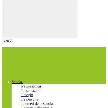
close
Scuola
Panoramica
Presentazione
I luoghi
Le persone
I numeri della scuola
Le carte della scuola