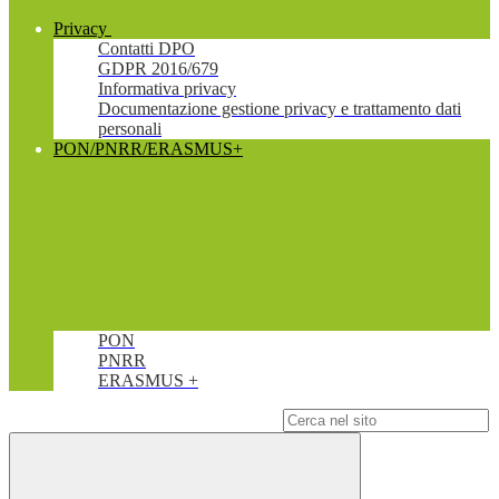
Privacy
Contatti DPO
GDPR 2016/679
Informativa privacy
Documentazione gestione privacy e trattamento dati
personali
PON/PNRR/ERASMUS+
PON
PNRR
ERASMUS +
Campo di ricerca per le pagine del sito