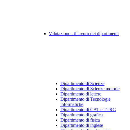
Valutazione - il lavoro dei dipartimenti
Dipartimento di Scienze
Dipartimento di Scienze motorie
Dipartimento di lettere
Dipartimento di Tecnologie
informatiche
Dipartimento di CAT e TTRG
Dipartimento di grafica
Dipartimento di fisica
Dipartimento di inglese