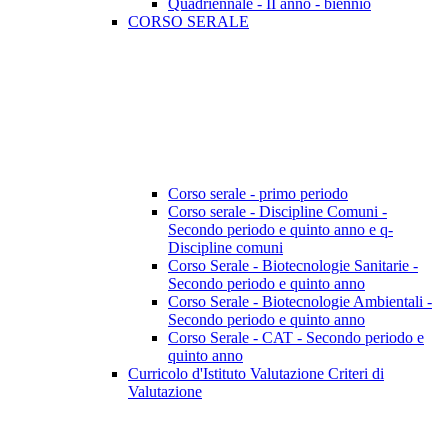
Quadriennale - II anno - biennio
CORSO SERALE
Corso serale - primo periodo
Corso serale - Discipline Comuni -
Secondo periodo e quinto anno e q-
Discipline comuni
Corso Serale - Biotecnologie Sanitarie -
Secondo periodo e quinto anno
Corso Serale - Biotecnologie Ambientali -
Secondo periodo e quinto anno
Corso Serale - CAT - Secondo periodo e
quinto anno
Curricolo d'Istituto Valutazione Criteri di
Valutazione