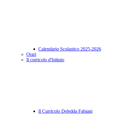
Calendario Scolastico 2025-2026
Orari
Il curricolo d'Istituto
Il Curricolo Deledda Fabiani