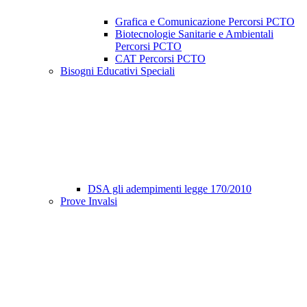
Grafica e Comunicazione Percorsi PCTO
Biotecnologie Sanitarie e Ambientali
Percorsi PCTO
CAT Percorsi PCTO
Bisogni Educativi Speciali
DSA gli adempimenti legge 170/2010
Prove Invalsi