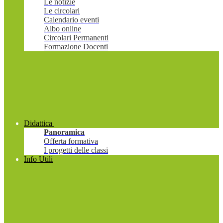
Le notizie
Le circolari
Calendario eventi
Albo online
Circolari Permanenti
Formazione Docenti
Didattica
Panoramica
Offerta formativa
I progetti delle classi
Info Utili