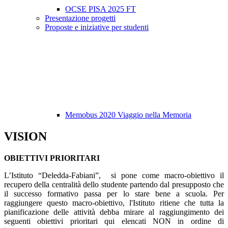
OCSE PISA 2025 FT
Presentazione progetti
Proposte e iniziative per studenti
Memobus 2020 Viaggio nella Memoria
VISION
OBIETTIVI PRIORITARI
L’Istituto “Deledda-Fabiani”, si pone come macro-obiettivo il
recupero della centralità dello studente partendo dal presupposto che
il successo formativo passa per lo stare bene a scuola. Per
raggiungere questo macro-obiettivo, l'Istituto ritiene che tutta la
pianificazione delle attività debba mirare al raggiungimento dei
seguenti obiettivi prioritari qui elencati NON in ordine di