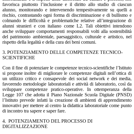
favorisca piuttosto l’inclusione e il diritto allo studio di ciascun
alunno, monitorando e intervenendo tempestivamente su quelli a
rischio, contrastando ogni forma di discriminazione e di bullismo e
colmando le difficoltà e problematiche relative all’integrazione di
alunni stranieri e con italiano come L2. Tali obiettivi intendono
anche sviluppare comportamenti responsabili volti alla sostenibilità
del patrimonio ambientale, paesaggistico, culturale e artistico, nel
rispetto della legalità e della cura dei beni comuni.
3. POTENZIAMENTO DELLE COMPETENZE TECNICO-
SCIENTIFICHE
Con il fine di potenziare le competenze tecnico-scientifiche l’Istituto
si propone inoltre di migliorare le competenze digitali nell’ottica di
un utilizzo critico e consapevole dei social network e dei media,
favorendo metodologie laboratoriali e attività di laboratorio, così da
sviluppare competenze pratico-operative. In ottemperanza della
Legge 107 che adotta il Piano Nazionale Scuola Digitale (PNSD)
l’Istituto prevede infatti la creazione di ambienti di apprendimento
innovativi per mettere al centro la didattica laboratoriale come punto
di incontro tra sapere e saper fare.
4. POTENZIAMENTO DEL PROCESSO DI
DIGITALIZZAZIONE