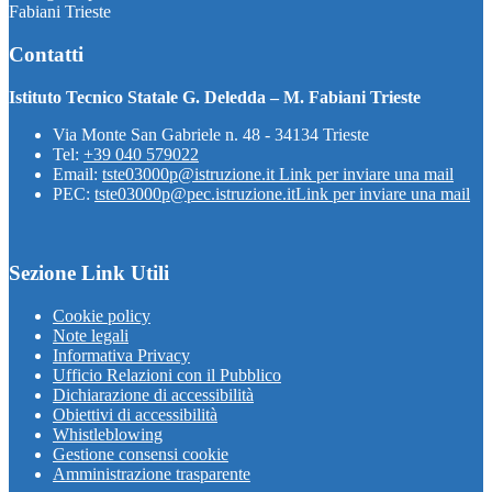
Fabiani Trieste
Contatti
Istituto Tecnico Statale G. Deledda – M. Fabiani Trieste
Via Monte San Gabriele n. 48 - 34134 Trieste
Tel:
+39 040 579022
Email:
tste03000p@istruzione.it
Link per inviare una mail
PEC:
tste03000p@pec.istruzione.it
Link per inviare una mail
Sezione Link Utili
Cookie policy
Note legali
Informativa Privacy
Ufficio Relazioni con il Pubblico
Dichiarazione di accessibilità
Obiettivi di accessibilità
Whistleblowing
Gestione consensi cookie
Amministrazione trasparente