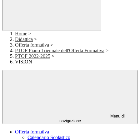
Home
>
Didattica
>
Offerta formativa
>
PTOF Piano Triennale dell'Offerta Formativa
>
PTOF 2022-2025
>
VISION
Menu di
navigazione
Offerta formativa
Calendario Scolastico