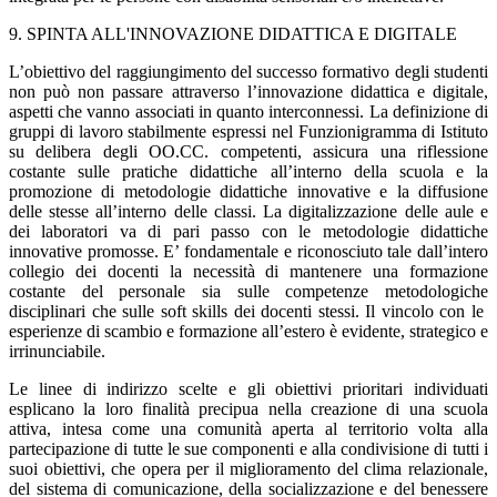
9. SPINTA ALL'INNOVAZIONE DIDATTICA E DIGITALE
L’obiettivo del raggiungimento del successo formativo degli studenti
non può non passare attraverso l’innovazione didattica e digitale,
aspetti che vanno associati in quanto interconnessi. La definizione di
gruppi di lavoro stabilmente espressi nel Funzionigramma di Istituto
su delibera degli OO.CC. competenti, assicura una riflessione
costante sulle pratiche didattiche all’interno della scuola e la
promozione di metodologie didattiche innovative e la diffusione
delle stesse all’interno delle classi. La digitalizzazione delle aule e
dei laboratori va di pari passo con le metodologie didattiche
innovative promosse. E’ fondamentale e riconosciuto tale dall’intero
collegio dei docenti la necessità di mantenere una formazione
costante del personale sia sulle competenze metodologiche
disciplinari che sulle soft skills dei docenti stessi. Il vincolo con le
esperienze di scambio e formazione all’estero è evidente, strategico e
irrinunciabile.
Le linee di indirizzo scelte e gli obiettivi prioritari individuati
esplicano la loro finalità precipua nella creazione di una scuola
attiva, intesa come una comunità aperta al territorio volta alla
partecipazione di tutte le sue componenti e alla condivisione di tutti i
suoi obiettivi, che opera per il miglioramento del clima relazionale,
del sistema di comunicazione, della socializzazione e del benessere