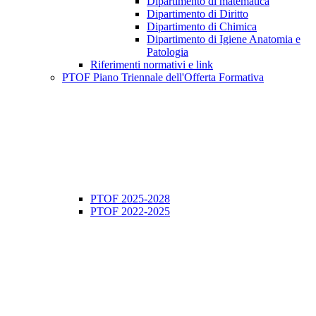
Dipartimento di matematica
Dipartimento di Diritto
Dipartimento di Chimica
Dipartimento di Igiene Anatomia e
Patologia
Riferimenti normativi e link
PTOF Piano Triennale dell'Offerta Formativa
PTOF 2025-2028
PTOF 2022-2025