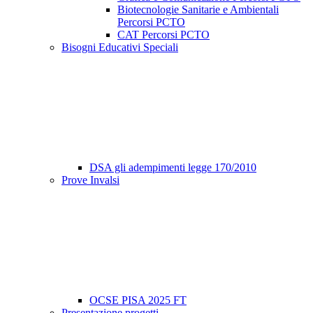
Biotecnologie Sanitarie e Ambientali
Percorsi PCTO
CAT Percorsi PCTO
Bisogni Educativi Speciali
DSA gli adempimenti legge 170/2010
Prove Invalsi
OCSE PISA 2025 FT
Presentazione progetti