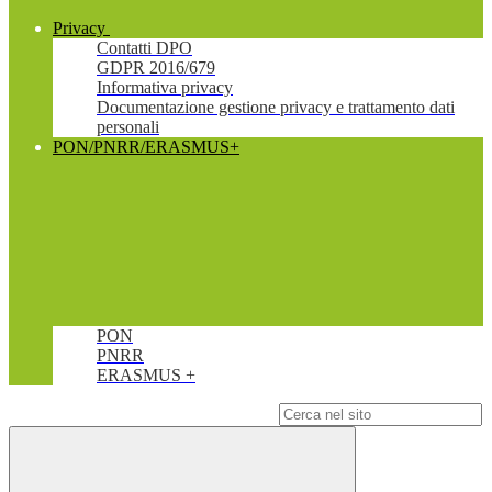
Privacy
Contatti DPO
GDPR 2016/679
Informativa privacy
Documentazione gestione privacy e trattamento dati
personali
PON/PNRR/ERASMUS+
PON
PNRR
ERASMUS +
Campo di ricerca per le pagine del sito