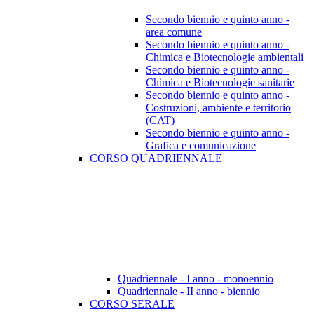
Secondo biennio e quinto anno -
area comune
Secondo biennio e quinto anno -
Chimica e Biotecnologie ambientali
Secondo biennio e quinto anno -
Chimica e Biotecnologie sanitarie
Secondo biennio e quinto anno -
Costruzioni, ambiente e territorio
(CAT)
Secondo biennio e quinto anno -
Grafica e comunicazione
CORSO QUADRIENNALE
Quadriennale - I anno - monoennio
Quadriennale - II anno - biennio
CORSO SERALE