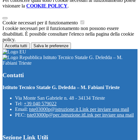
Per conoscere quali sono i cookie necessari al funzionamento potete
visionare la
COOKIE POLICY
.
Cookie necessari per il funzionamento
I cookie necessari per il funzionamento non possono essere
disabilitati. È possibile consultare l'elenco nella pagina della cookie
policy.
Accetta tutti
Salva le preferenze
Istituto Tecnico Statale G. Deledda – M.
Fabiani Trieste
Contatti
Istituto Tecnico Statale G. Deledda – M. Fabiani Trieste
Via Monte San Gabriele n. 48 - 34134 Trieste
Tel:
+39 040 579022
Email:
tste03000p@istruzione.it
Link per inviare una mail
PEC:
tste03000p@pec.istruzione.it
Link per inviare una mail
Sezione Link Utili