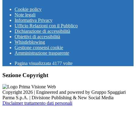
Cookie policy
Note legali
Informativa Privacy
Ufficio Relazioni con il Pubblico
Dichiarazione di accessibilità
Obiettivi di accessibilità
Whistleblowing
Gestione consensi cookie
Amministrazione trasparente
Pagina visualizzata
4177
volte
Sezione Copyright
Copyright 2026 | Engineered and powered by Gruppo Spaggiari
Parma S.p.A. | Divisione Publishing & New Social Media
Disclaimer trattamento dati personali