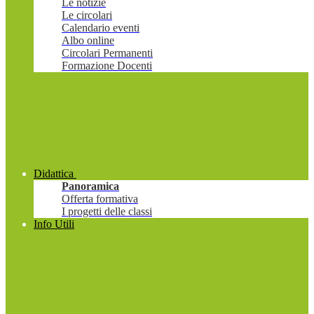
Le notizie
Le circolari
Calendario eventi
Albo online
Circolari Permanenti
Formazione Docenti
Didattica
Panoramica
Offerta formativa
I progetti delle classi
Info Utili