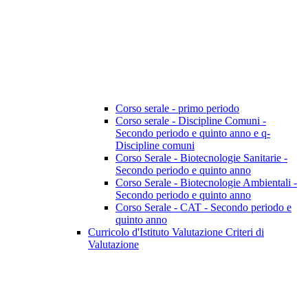
Corso serale - primo periodo
Corso serale - Discipline Comuni -
Secondo periodo e quinto anno e q-
Discipline comuni
Corso Serale - Biotecnologie Sanitarie -
Secondo periodo e quinto anno
Corso Serale - Biotecnologie Ambientali -
Secondo periodo e quinto anno
Corso Serale - CAT - Secondo periodo e
quinto anno
Curricolo d'Istituto Valutazione Criteri di
Valutazione