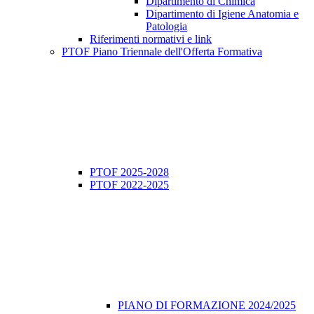
Dipartimento di Chimica
Dipartimento di Igiene Anatomia e
Patologia
Riferimenti normativi e link
PTOF Piano Triennale dell'Offerta Formativa
PTOF 2025-2028
PTOF 2022-2025
PIANO DI FORMAZIONE 2024/2025