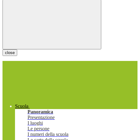
close
Scuola
Panoramica
Presentazione
I luoghi
Le persone
I numeri della scuola
Le carte della scuola