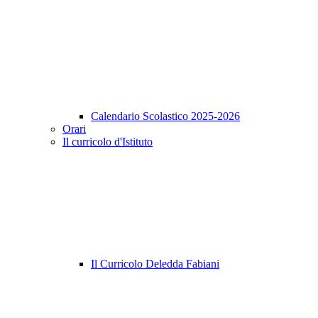
Calendario Scolastico 2025-2026
Orari
Il curricolo d'Istituto
Il Curricolo Deledda Fabiani