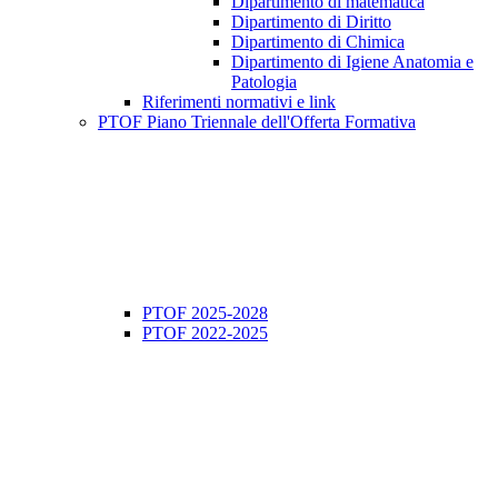
Dipartimento di matematica
Dipartimento di Diritto
Dipartimento di Chimica
Dipartimento di Igiene Anatomia e
Patologia
Riferimenti normativi e link
PTOF Piano Triennale dell'Offerta Formativa
PTOF 2025-2028
PTOF 2022-2025