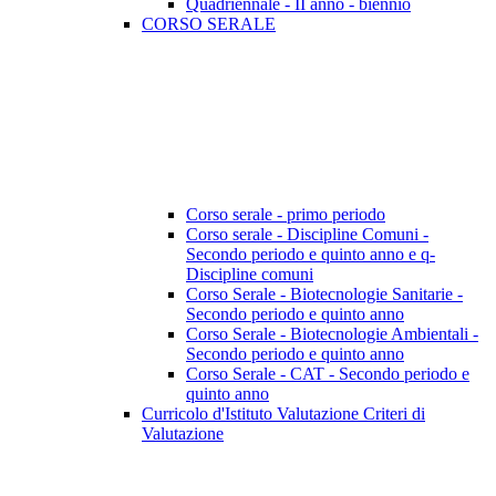
Quadriennale - II anno - biennio
CORSO SERALE
Corso serale - primo periodo
Corso serale - Discipline Comuni -
Secondo periodo e quinto anno e q-
Discipline comuni
Corso Serale - Biotecnologie Sanitarie -
Secondo periodo e quinto anno
Corso Serale - Biotecnologie Ambientali -
Secondo periodo e quinto anno
Corso Serale - CAT - Secondo periodo e
quinto anno
Curricolo d'Istituto Valutazione Criteri di
Valutazione