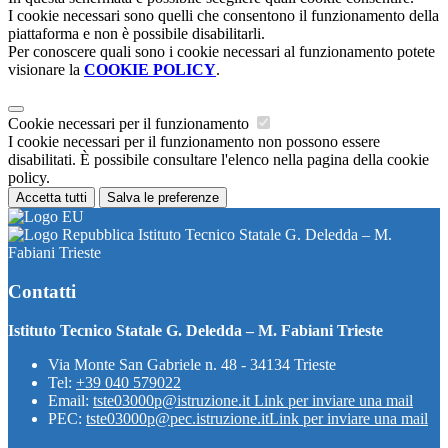
I cookie necessari sono quelli che consentono il funzionamento della
piattaforma e non è possibile disabilitarli.
Per conoscere quali sono i cookie necessari al funzionamento potete
visionare la
COOKIE POLICY
.
Cookie necessari per il funzionamento
I cookie necessari per il funzionamento non possono essere
disabilitati. È possibile consultare l'elenco nella pagina della cookie
policy.
Accetta tutti
Salva le preferenze
Istituto Tecnico Statale G. Deledda – M.
Fabiani Trieste
Contatti
Istituto Tecnico Statale G. Deledda – M. Fabiani Trieste
Via Monte San Gabriele n. 48 - 34134 Trieste
Tel:
+39 040 579022
Email:
tste03000p@istruzione.it
Link per inviare una mail
PEC:
tste03000p@pec.istruzione.it
Link per inviare una mail