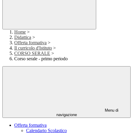
Home
>
Didattica
>
Offerta formativa
>
Il curricolo d'Istituto
>
CORSO SERALE
>
Corso serale - primo periodo
Menu di
navigazione
Offerta formativa
Calendario Scolastico