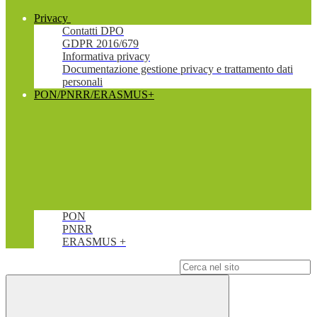
Privacy
Contatti DPO
GDPR 2016/679
Informativa privacy
Documentazione gestione privacy e trattamento dati
personali
PON/PNRR/ERASMUS+
PON
PNRR
ERASMUS +
Campo di ricerca per le pagine del sito