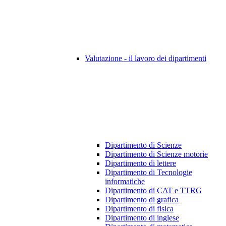
Valutazione - il lavoro dei dipartimenti
Dipartimento di Scienze
Dipartimento di Scienze motorie
Dipartimento di lettere
Dipartimento di Tecnologie
informatiche
Dipartimento di CAT e TTRG
Dipartimento di grafica
Dipartimento di fisica
Dipartimento di inglese