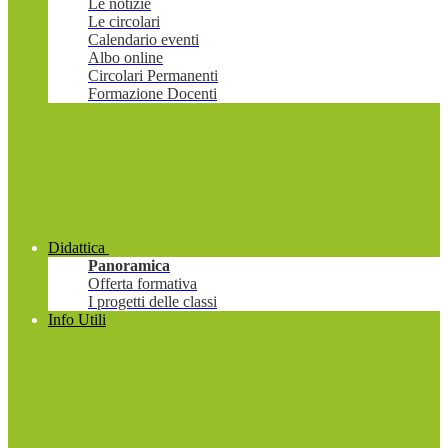
Le notizie
Le circolari
Calendario eventi
Albo online
Circolari Permanenti
Formazione Docenti
Didattica
Panoramica
Offerta formativa
I progetti delle classi
Info Utili