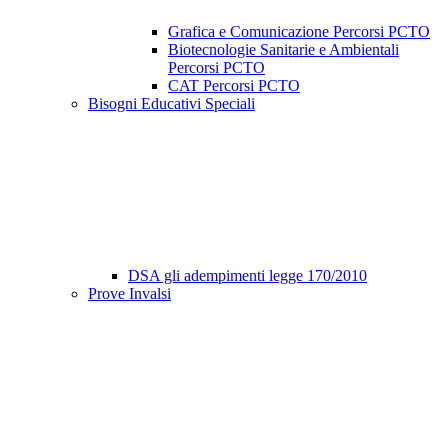
Grafica e Comunicazione Percorsi PCTO
Biotecnologie Sanitarie e Ambientali
Percorsi PCTO
CAT Percorsi PCTO
Bisogni Educativi Speciali
DSA gli adempimenti legge 170/2010
Prove Invalsi