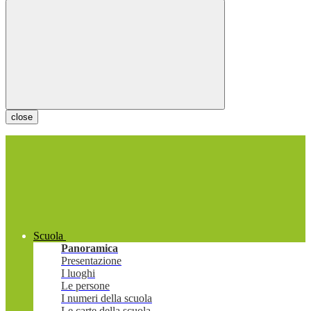
close
Scuola
Panoramica
Presentazione
I luoghi
Le persone
I numeri della scuola
Le carte della scuola