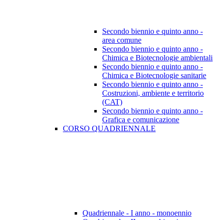
Secondo biennio e quinto anno -
area comune
Secondo biennio e quinto anno -
Chimica e Biotecnologie ambientali
Secondo biennio e quinto anno -
Chimica e Biotecnologie sanitarie
Secondo biennio e quinto anno -
Costruzioni, ambiente e territorio
(CAT)
Secondo biennio e quinto anno -
Grafica e comunicazione
CORSO QUADRIENNALE
Quadriennale - I anno - monoennio