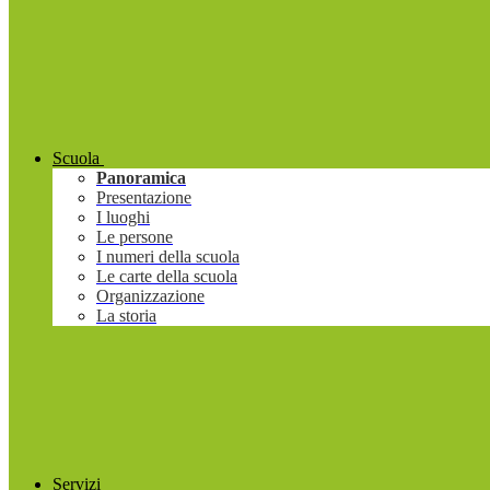
Scuola
Panoramica
Presentazione
I luoghi
Le persone
I numeri della scuola
Le carte della scuola
Organizzazione
La storia
Servizi