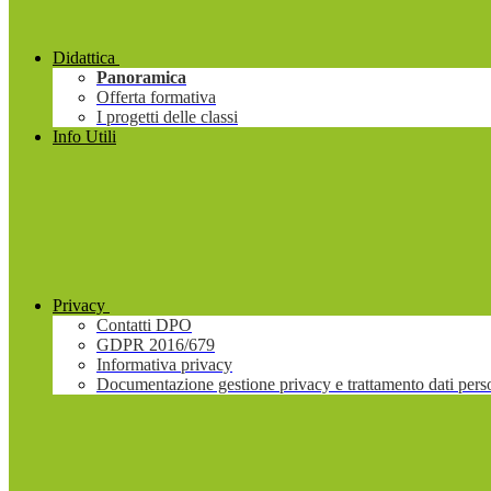
Didattica
Panoramica
Offerta formativa
I progetti delle classi
Info Utili
Privacy
Contatti DPO
GDPR 2016/679
Informativa privacy
Documentazione gestione privacy e trattamento dati pers