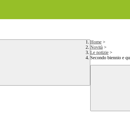
Home
>
Novità
>
Le notizie
>
Secondo biennio e qu