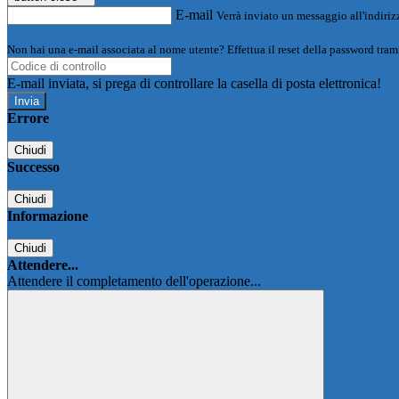
E-mail
Verrà inviato un messaggio all'indirizz
Non hai una e-mail associata al nome utente? Effettua il reset della password tram
E-mail inviata, si prega di controllare la casella di posta elettronica!
Errore
Chiudi
Successo
Chiudi
Informazione
Chiudi
Attendere...
Attendere il completamento dell'operazione...