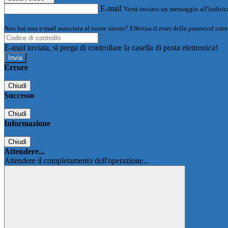
E-mail
Verrà inviato un messaggio all'indirizz
Non hai una e-mail associata al nome utente? Effettua il reset della password tram
E-mail inviata, si prega di controllare la casella di posta elettronica!
Errore
Chiudi
Successo
Chiudi
Informazione
Chiudi
Attendere...
Attendere il completamento dell'operazione...