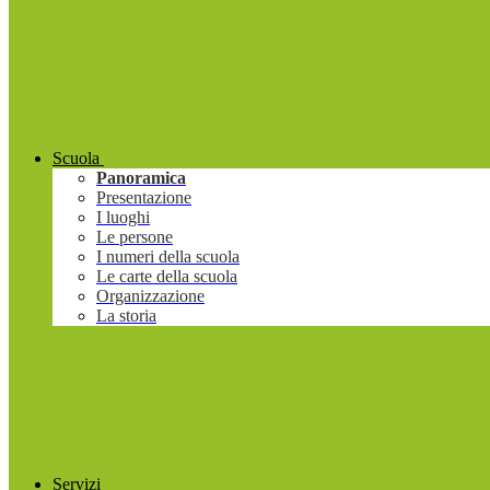
Scuola
Panoramica
Presentazione
I luoghi
Le persone
I numeri della scuola
Le carte della scuola
Organizzazione
La storia
Servizi