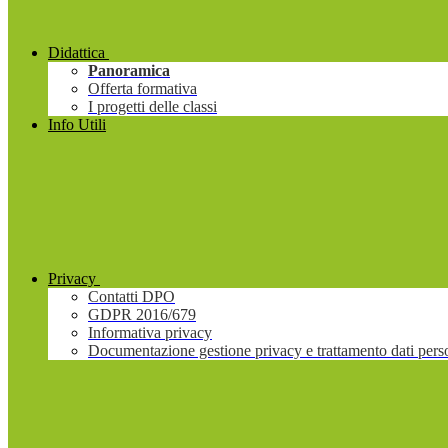
Didattica
Panoramica
Offerta formativa
I progetti delle classi
Info Utili
Privacy
Contatti DPO
GDPR 2016/679
Informativa privacy
Documentazione gestione privacy e trattamento dati pers