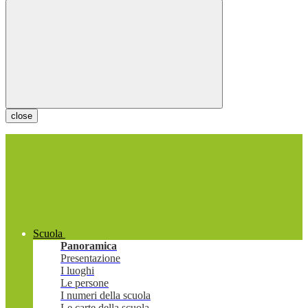
close
Scuola
Panoramica
Presentazione
I luoghi
Le persone
I numeri della scuola
Le carte della scuola