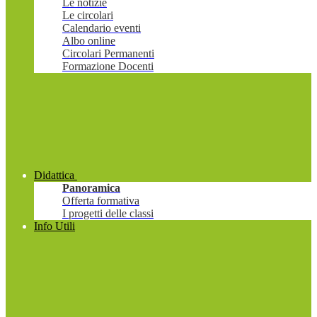
Le notizie
Le circolari
Calendario eventi
Albo online
Circolari Permanenti
Formazione Docenti
Didattica
Panoramica
Offerta formativa
I progetti delle classi
Info Utili