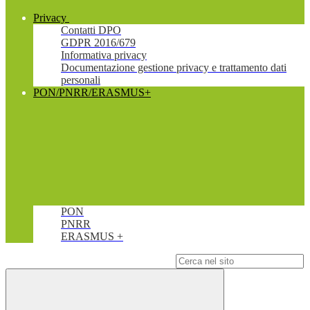
Privacy
Contatti DPO
GDPR 2016/679
Informativa privacy
Documentazione gestione privacy e trattamento dati
personali
PON/PNRR/ERASMUS+
PON
PNRR
ERASMUS +
Campo di ricerca per le pagine del sito