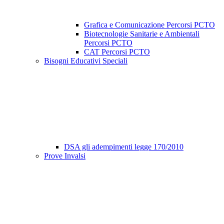
Grafica e Comunicazione Percorsi PCTO
Biotecnologie Sanitarie e Ambientali
Percorsi PCTO
CAT Percorsi PCTO
Bisogni Educativi Speciali
DSA gli adempimenti legge 170/2010
Prove Invalsi