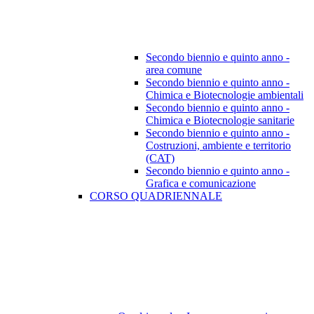
Secondo biennio e quinto anno -
area comune
Secondo biennio e quinto anno -
Chimica e Biotecnologie ambientali
Secondo biennio e quinto anno -
Chimica e Biotecnologie sanitarie
Secondo biennio e quinto anno -
Costruzioni, ambiente e territorio
(CAT)
Secondo biennio e quinto anno -
Grafica e comunicazione
CORSO QUADRIENNALE