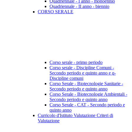
Quadriennale - I anno - monoennio
Quadriennale - II anno - biennio
CORSO SERALE
Corso serale - primo periodo
Corso serale - Discipline Comuni -
Secondo periodo e quinto anno e q-
Discipline comuni
Corso Serale - Biotecnologie Sanitarie -
Secondo periodo e quinto anno
Corso Serale - Biotecnologie Ambientali -
Secondo periodo e quinto anno
Corso Serale - CAT - Secondo periodo e
quinto anno
Curricolo d'Istituto Valutazione Criteri di
Valutazione