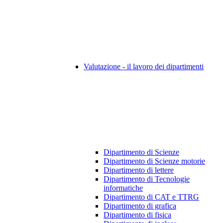
Valutazione - il lavoro dei dipartimenti
Dipartimento di Scienze
Dipartimento di Scienze motorie
Dipartimento di lettere
Dipartimento di Tecnologie
informatiche
Dipartimento di CAT e TTRG
Dipartimento di grafica
Dipartimento di fisica