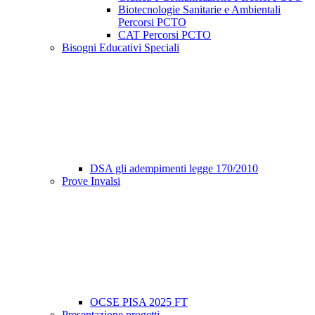
Biotecnologie Sanitarie e Ambientali
Percorsi PCTO
CAT Percorsi PCTO
Bisogni Educativi Speciali
DSA gli adempimenti legge 170/2010
Prove Invalsi
OCSE PISA 2025 FT
Presentazione progetti