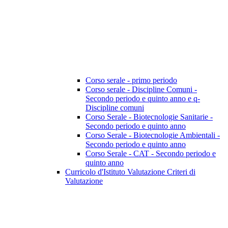
Corso serale - primo periodo
Corso serale - Discipline Comuni -
Secondo periodo e quinto anno e q-
Discipline comuni
Corso Serale - Biotecnologie Sanitarie -
Secondo periodo e quinto anno
Corso Serale - Biotecnologie Ambientali -
Secondo periodo e quinto anno
Corso Serale - CAT - Secondo periodo e
quinto anno
Curricolo d'Istituto Valutazione Criteri di
Valutazione