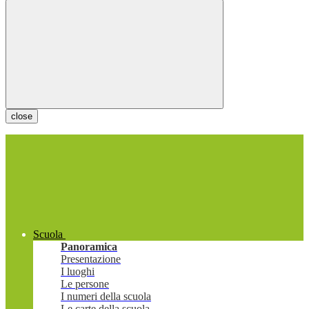
close
Scuola
Panoramica
Presentazione
I luoghi
Le persone
I numeri della scuola
Le carte della scuola