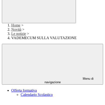
Home
>
Novità
>
Le notizie
>
VADEMECUM SULLA VALUTAZIONE
Menu di
navigazione
Offerta formativa
Calendario Scolastico