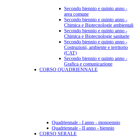
Secondo biennio e quinto anno -
area comune
Secondo biennio e quinto anno -
Chimica e Biotecnologie ambientali
Secondo biennio e quinto anno -
Chimica e Biotecnologie sanitarie
Secondo biennio e quinto anno -
Costruzioni, ambiente e territorio
(CAT)
Secondo biennio e quinto anno -
Grafica e comunicazione
CORSO QUADRIENNALE
Quadriennale - I anno - monoennio
Quadriennale - II anno - biennio
CORSO SERALE