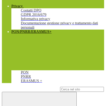
Privacy
Contatti DPO
GDPR 2016/679
Informativa privacy
Documentazione gestione privacy e trattamento dati
personali
PON/PNRR/ERASMUS+
PON
PNRR
ERASMUS +
Campo di ricerca per le pagine del sito