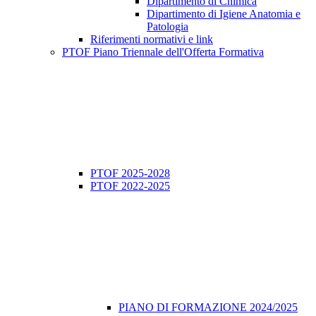
Dipartimento di Chimica
Dipartimento di Igiene Anatomia e
Patologia
Riferimenti normativi e link
PTOF Piano Triennale dell'Offerta Formativa
PTOF 2025-2028
PTOF 2022-2025
PIANO DI FORMAZIONE 2024/2025