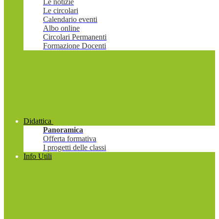
Le notizie
Le circolari
Calendario eventi
Albo online
Circolari Permanenti
Formazione Docenti
Didattica
Panoramica
Offerta formativa
I progetti delle classi
Info Utili