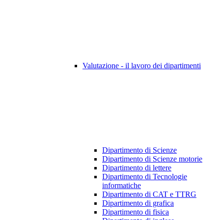
Valutazione - il lavoro dei dipartimenti
Dipartimento di Scienze
Dipartimento di Scienze motorie
Dipartimento di lettere
Dipartimento di Tecnologie
informatiche
Dipartimento di CAT e TTRG
Dipartimento di grafica
Dipartimento di fisica