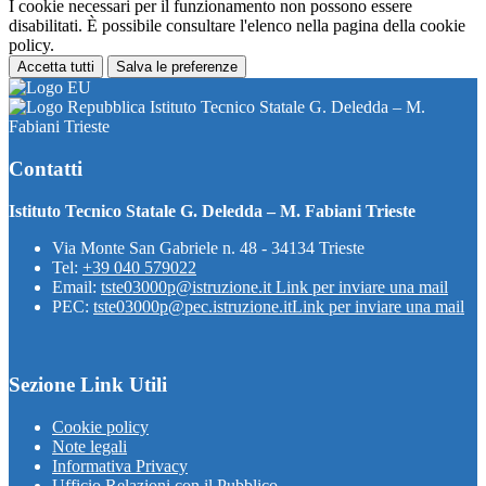
I cookie necessari per il funzionamento non possono essere
disabilitati. È possibile consultare l'elenco nella pagina della cookie
policy.
Accetta tutti
Salva le preferenze
Istituto Tecnico Statale G. Deledda – M.
Fabiani Trieste
Contatti
Istituto Tecnico Statale G. Deledda – M. Fabiani Trieste
Via Monte San Gabriele n. 48 - 34134 Trieste
Tel:
+39 040 579022
Email:
tste03000p@istruzione.it
Link per inviare una mail
PEC:
tste03000p@pec.istruzione.it
Link per inviare una mail
Sezione Link Utili
Cookie policy
Note legali
Informativa Privacy
Ufficio Relazioni con il Pubblico