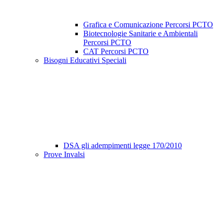
Grafica e Comunicazione Percorsi PCTO
Biotecnologie Sanitarie e Ambientali
Percorsi PCTO
CAT Percorsi PCTO
Bisogni Educativi Speciali
DSA gli adempimenti legge 170/2010
Prove Invalsi