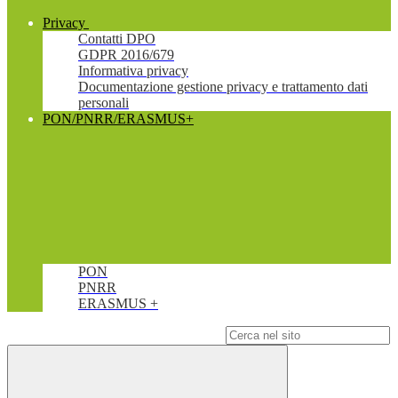
Privacy
Contatti DPO
GDPR 2016/679
Informativa privacy
Documentazione gestione privacy e trattamento dati
personali
PON/PNRR/ERASMUS+
PON
PNRR
ERASMUS +
Campo di ricerca per le pagine del sito