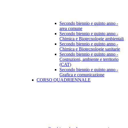
Secondo biennio e quinto anno -
area comune
Secondo biennio e quinto anno -
Chimica e Biotecnologie ambientali
Secondo biennio e quinto anno -
Chimica e Biotecnologie sanitarie
Secondo biennio e quinto anno -
Costruzioni, ambiente e territorio
(CAT)
Secondo biennio e quinto anno -
Grafica e comunicazione
CORSO QUADRIENNALE