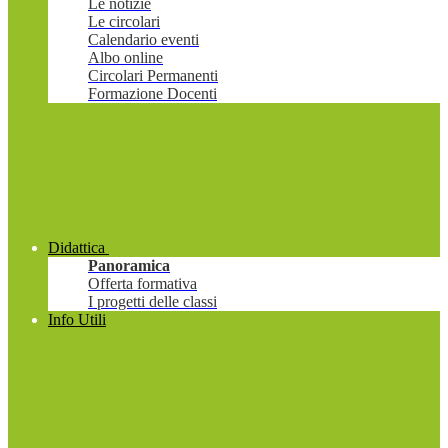
Le notizie
Le circolari
Calendario eventi
Albo online
Circolari Permanenti
Formazione Docenti
Didattica
Panoramica
Offerta formativa
I progetti delle classi
Info Utili