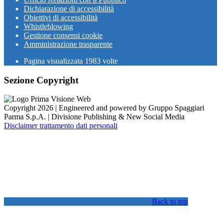
Dichiarazione di accessibilità
Obiettivi di accessibilità
Whistleblowing
Gestione consensi cookie
Amministrazione trasparente
Pagina visualizzata
1983
volte
Sezione Copyright
Copyright 2026 | Engineered and powered by Gruppo Spaggiari
Parma S.p.A. | Divisione Publishing & New Social Media
Disclaimer trattamento dati personali
Back to top