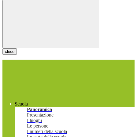
close
Scuola
Panoramica
Presentazione
I luoghi
Le persone
I numeri della scuola
Le carte della scuola