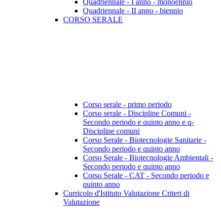
Quadriennale - I anno - monoennio
Quadriennale - II anno - biennio
CORSO SERALE
Corso serale - primo periodo
Corso serale - Discipline Comuni -
Secondo periodo e quinto anno e q-
Discipline comuni
Corso Serale - Biotecnologie Sanitarie -
Secondo periodo e quinto anno
Corso Serale - Biotecnologie Ambientali -
Secondo periodo e quinto anno
Corso Serale - CAT - Secondo periodo e
quinto anno
Curricolo d'Istituto Valutazione Criteri di
Valutazione