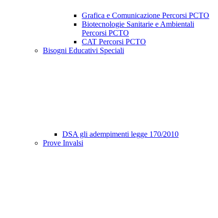
Grafica e Comunicazione Percorsi PCTO
Biotecnologie Sanitarie e Ambientali
Percorsi PCTO
CAT Percorsi PCTO
Bisogni Educativi Speciali
DSA gli adempimenti legge 170/2010
Prove Invalsi