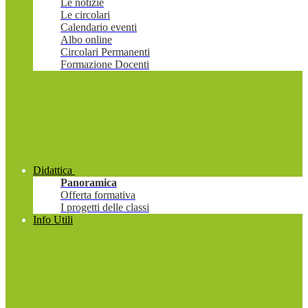
Le notizie
Le circolari
Calendario eventi
Albo online
Circolari Permanenti
Formazione Docenti
Didattica
Panoramica
Offerta formativa
I progetti delle classi
Info Utili