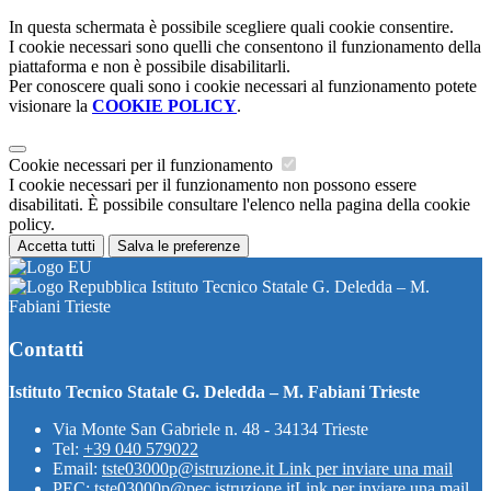
In questa schermata è possibile scegliere quali cookie consentire.
I cookie necessari sono quelli che consentono il funzionamento della
piattaforma e non è possibile disabilitarli.
Per conoscere quali sono i cookie necessari al funzionamento potete
visionare la
COOKIE POLICY
.
Cookie necessari per il funzionamento
I cookie necessari per il funzionamento non possono essere
disabilitati. È possibile consultare l'elenco nella pagina della cookie
policy.
Accetta tutti
Salva le preferenze
Istituto Tecnico Statale G. Deledda – M.
Fabiani Trieste
Contatti
Istituto Tecnico Statale G. Deledda – M. Fabiani Trieste
Via Monte San Gabriele n. 48 - 34134 Trieste
Tel:
+39 040 579022
Email:
tste03000p@istruzione.it
Link per inviare una mail
PEC:
tste03000p@pec.istruzione.it
Link per inviare una mail