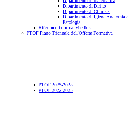
Dipartimento di matematica
Dipartimento di Diritto
Dipartimento di Chimica
Dipartimento di Igiene Anatomia e
Patologia
Riferimenti normativi e link
PTOF Piano Triennale dell'Offerta Formativa
PTOF 2025-2028
PTOF 2022-2025