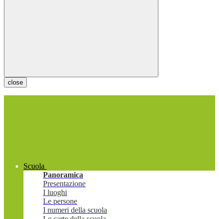
close
Scuola
Panoramica
Presentazione
I luoghi
Le persone
I numeri della scuola
Le carte della scuola