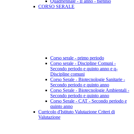
Quadriennale - II anno - biennio
CORSO SERALE
Corso serale - primo periodo
Corso serale - Discipline Comuni -
Secondo periodo e quinto anno e q-
Discipline comuni
Corso Serale - Biotecnologie Sanitarie -
Secondo periodo e quinto anno
Corso Serale - Biotecnologie Ambientali -
Secondo periodo e quinto anno
Corso Serale - CAT - Secondo periodo e
quinto anno
Curricolo d'Istituto Valutazione Criteri di
Valutazione