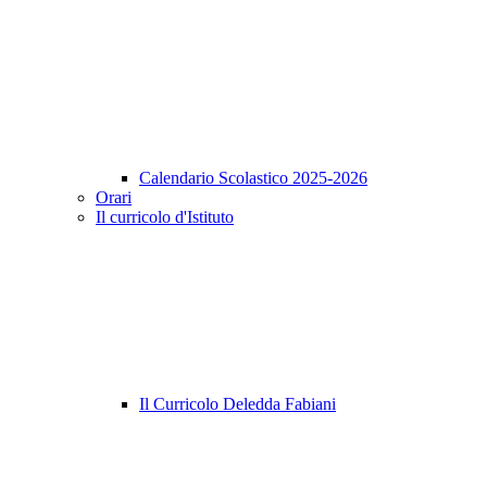
Calendario Scolastico 2025-2026
Orari
Il curricolo d'Istituto
Il Curricolo Deledda Fabiani