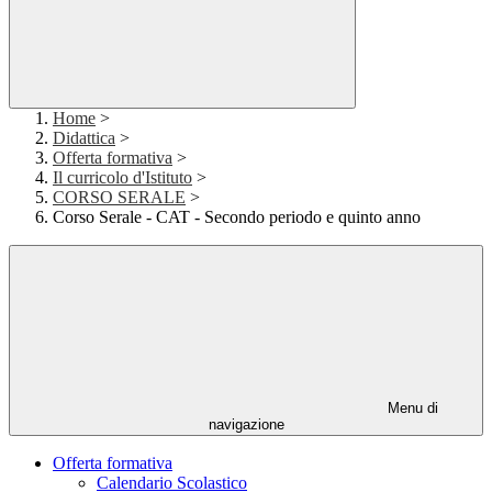
Home
>
Didattica
>
Offerta formativa
>
Il curricolo d'Istituto
>
CORSO SERALE
>
Corso Serale - CAT - Secondo periodo e quinto anno
Menu di
navigazione
Offerta formativa
Calendario Scolastico