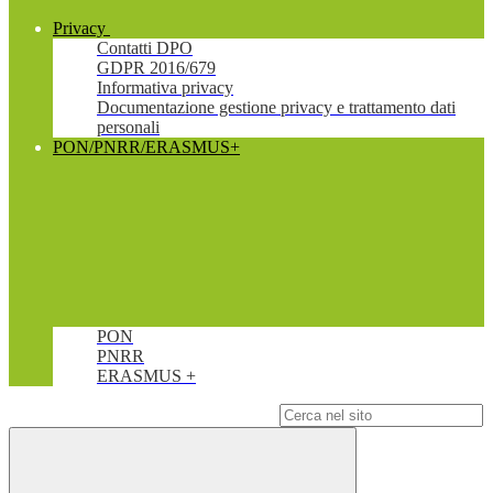
Privacy
Contatti DPO
GDPR 2016/679
Informativa privacy
Documentazione gestione privacy e trattamento dati
personali
PON/PNRR/ERASMUS+
PON
PNRR
ERASMUS +
Campo di ricerca per le pagine del sito