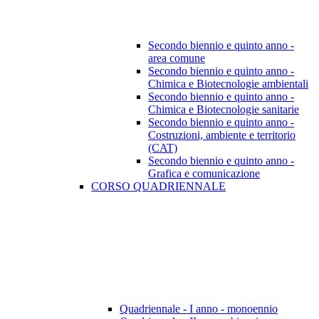
Secondo biennio e quinto anno -
area comune
Secondo biennio e quinto anno -
Chimica e Biotecnologie ambientali
Secondo biennio e quinto anno -
Chimica e Biotecnologie sanitarie
Secondo biennio e quinto anno -
Costruzioni, ambiente e territorio
(CAT)
Secondo biennio e quinto anno -
Grafica e comunicazione
CORSO QUADRIENNALE
Quadriennale - I anno - monoennio