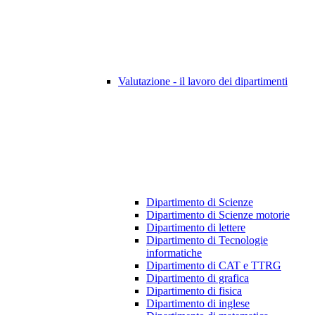
Valutazione - il lavoro dei dipartimenti
Dipartimento di Scienze
Dipartimento di Scienze motorie
Dipartimento di lettere
Dipartimento di Tecnologie
informatiche
Dipartimento di CAT e TTRG
Dipartimento di grafica
Dipartimento di fisica
Dipartimento di inglese