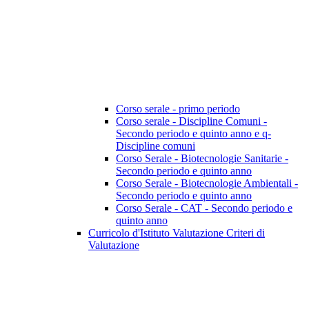
Corso serale - primo periodo
Corso serale - Discipline Comuni -
Secondo periodo e quinto anno e q-
Discipline comuni
Corso Serale - Biotecnologie Sanitarie -
Secondo periodo e quinto anno
Corso Serale - Biotecnologie Ambientali -
Secondo periodo e quinto anno
Corso Serale - CAT - Secondo periodo e
quinto anno
Curricolo d'Istituto Valutazione Criteri di
Valutazione