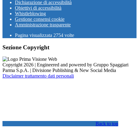
Dichiarazione di accessibilità
Obiettivi di accessibilità
Whistleblowing
Gestione consensi cookie
Amministrazione trasparente
Pagina visualizzata
2754
volte
Sezione Copyright
Copyright 2026 | Engineered and powered by Gruppo Spaggiari
Parma S.p.A. | Divisione Publishing & New Social Media
Disclaimer trattamento dati personali
Back to top