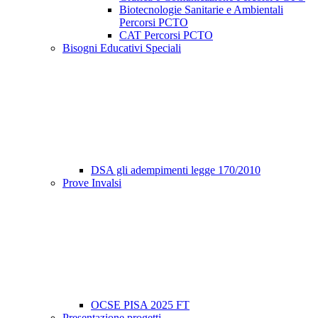
Biotecnologie Sanitarie e Ambientali
Percorsi PCTO
CAT Percorsi PCTO
Bisogni Educativi Speciali
DSA gli adempimenti legge 170/2010
Prove Invalsi
OCSE PISA 2025 FT
Presentazione progetti