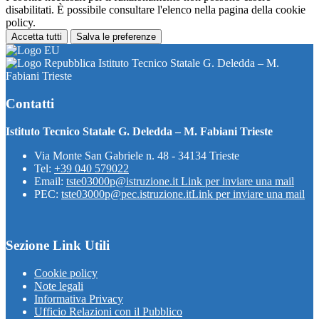
disabilitati. È possibile consultare l'elenco nella pagina della cookie
policy.
Accetta tutti
Salva le preferenze
Istituto Tecnico Statale G. Deledda – M.
Fabiani Trieste
Contatti
Istituto Tecnico Statale G. Deledda – M. Fabiani Trieste
Via Monte San Gabriele n. 48 - 34134 Trieste
Tel:
+39 040 579022
Email:
tste03000p@istruzione.it
Link per inviare una mail
PEC:
tste03000p@pec.istruzione.it
Link per inviare una mail
Sezione Link Utili
Cookie policy
Note legali
Informativa Privacy
Ufficio Relazioni con il Pubblico