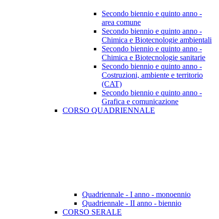
Secondo biennio e quinto anno -
area comune
Secondo biennio e quinto anno -
Chimica e Biotecnologie ambientali
Secondo biennio e quinto anno -
Chimica e Biotecnologie sanitarie
Secondo biennio e quinto anno -
Costruzioni, ambiente e territorio
(CAT)
Secondo biennio e quinto anno -
Grafica e comunicazione
CORSO QUADRIENNALE
Quadriennale - I anno - monoennio
Quadriennale - II anno - biennio
CORSO SERALE