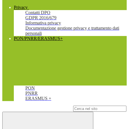
Privacy
Contatti DPO
GDPR 2016/679
Informativa privacy
Documentazione gestione privacy e trattamento dati
personali
PON/PNRR/ERASMUS+
PON
PNRR
ERASMUS +
Campo di ricerca per le pagine del sito