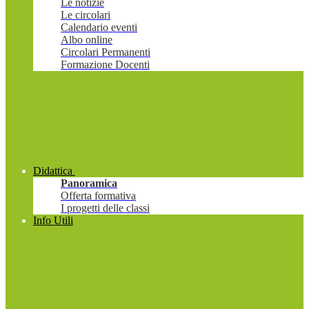
Le notizie
Le circolari
Calendario eventi
Albo online
Circolari Permanenti
Formazione Docenti
Didattica
Panoramica
Offerta formativa
I progetti delle classi
Info Utili