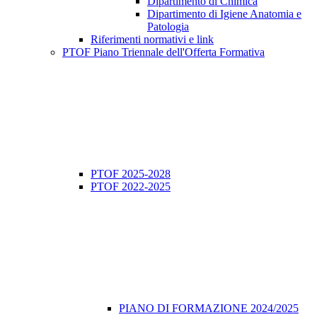
Dipartimento di Chimica
Dipartimento di Igiene Anatomia e
Patologia
Riferimenti normativi e link
PTOF Piano Triennale dell'Offerta Formativa
PTOF 2025-2028
PTOF 2022-2025
PIANO DI FORMAZIONE 2024/2025