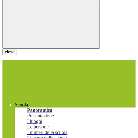
close
Scuola
Panoramica
Presentazione
I luoghi
Le persone
I numeri della scuola
Le carte della scuola