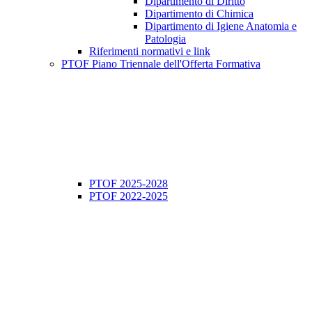
Dipartimento di Diritto
Dipartimento di Chimica
Dipartimento di Igiene Anatomia e
Patologia
Riferimenti normativi e link
PTOF Piano Triennale dell'Offerta Formativa
PTOF 2025-2028
PTOF 2022-2025