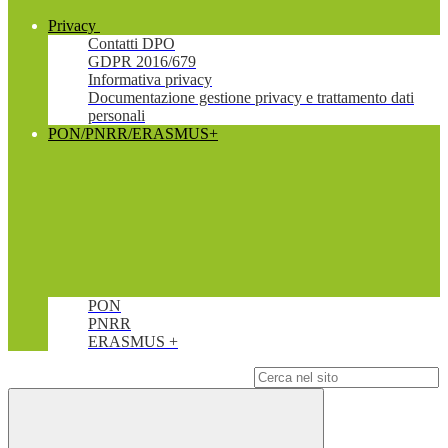
Privacy
Contatti DPO
GDPR 2016/679
Informativa privacy
Documentazione gestione privacy e trattamento dati
personali
PON/PNRR/ERASMUS+
PON
PNRR
ERASMUS +
Campo di ricerca per le pagine del sito