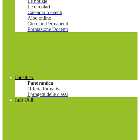
Le notizie
Le circolari
Calendario eventi
Albo online
Circolari Permanenti
Formazione Docenti
Didattica
Panoramica
Offerta formativa
I progetti delle classi
Info Utili