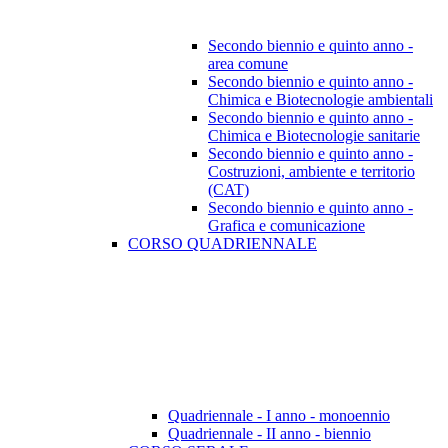
Secondo biennio e quinto anno -
area comune
Secondo biennio e quinto anno -
Chimica e Biotecnologie ambientali
Secondo biennio e quinto anno -
Chimica e Biotecnologie sanitarie
Secondo biennio e quinto anno -
Costruzioni, ambiente e territorio
(CAT)
Secondo biennio e quinto anno -
Grafica e comunicazione
CORSO QUADRIENNALE
Quadriennale - I anno - monoennio
Quadriennale - II anno - biennio