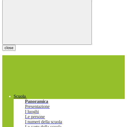
close
Scuola
Panoramica
Presentazione
I luoghi
Le persone
I numeri della scuola
Le carte della scuola