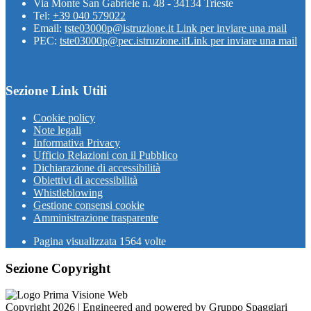
Via Monte San Gabriele n. 48 - 34134 Trieste
Tel:
+39 040 579022
Email:
tste03000p@istruzione.it
Link per inviare una mail
PEC:
tste03000p@pec.istruzione.it
Link per inviare una mail
Sezione Link Utili
Cookie policy
Note legali
Informativa Privacy
Ufficio Relazioni con il Pubblico
Dichiarazione di accessibilità
Obiettivi di accessibilità
Whistleblowing
Gestione consensi cookie
Amministrazione trasparente
Pagina visualizzata
1564
volte
Sezione Copyright
Copyright 2026 | Engineered and powered by Gruppo Spaggiari