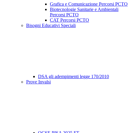
Grafica e Comunicazione Percorsi PCTO
Biotecnologie Sanitarie e Ambientali
Percorsi PCTO
CAT Percorsi PCTO
Bisogni Educativi Speciali
DSA gli adempimenti legge 170/2010
Prove Invalsi
OCSE PISA 2025 FT