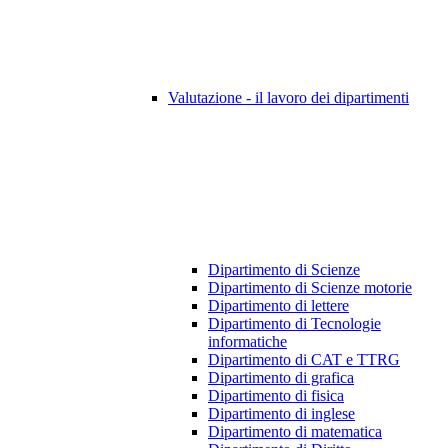
Valutazione - il lavoro dei dipartimenti
Dipartimento di Scienze
Dipartimento di Scienze motorie
Dipartimento di lettere
Dipartimento di Tecnologie
informatiche
Dipartimento di CAT e TTRG
Dipartimento di grafica
Dipartimento di fisica
Dipartimento di inglese
Dipartimento di matematica