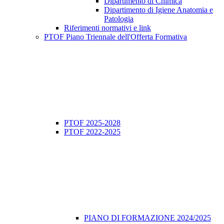
Dipartimento di Chimica
Dipartimento di Igiene Anatomia e
Patologia
Riferimenti normativi e link
PTOF Piano Triennale dell'Offerta Formativa
PTOF 2025-2028
PTOF 2022-2025
PIANO DI FORMAZIONE 2024/2025