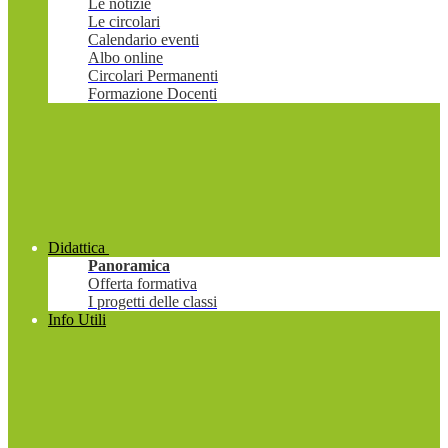
Le notizie
Le circolari
Calendario eventi
Albo online
Circolari Permanenti
Formazione Docenti
Didattica
Panoramica
Offerta formativa
I progetti delle classi
Info Utili