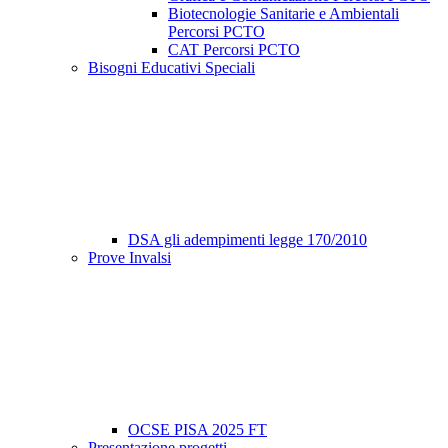
Biotecnologie Sanitarie e Ambientali
Percorsi PCTO
CAT Percorsi PCTO
Bisogni Educativi Speciali
DSA gli adempimenti legge 170/2010
Prove Invalsi
OCSE PISA 2025 FT
Presentazione progetti