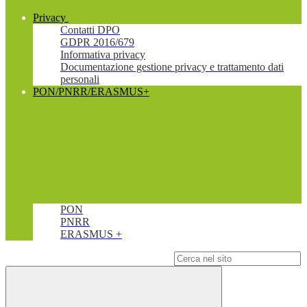
Privacy
Contatti DPO
GDPR 2016/679
Informativa privacy
Documentazione gestione privacy e trattamento dati
personali
PON/PNRR/ERASMUS+
PON
PNRR
ERASMUS +
Campo di ricerca per le pagine del sito