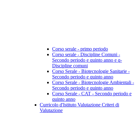
Corso serale - primo periodo
Corso serale - Discipline Comuni -
Secondo periodo e quinto anno e q-
Discipline comuni
Corso Serale - Biotecnologie Sanitarie -
Secondo periodo e quinto anno
Corso Serale - Biotecnologie Ambientali -
Secondo periodo e quinto anno
Corso Serale - CAT - Secondo periodo e
quinto anno
Curricolo d'Istituto Valutazione Criteri di
Valutazione