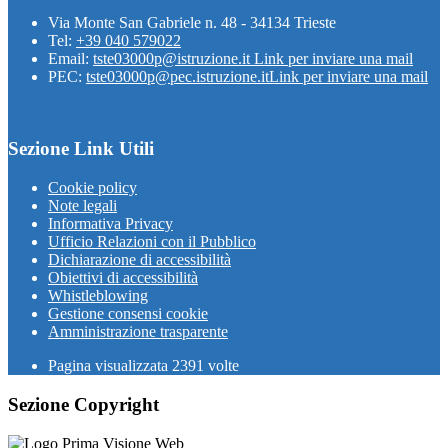
Via Monte San Gabriele n. 48 - 34134 Trieste
Tel:
+39 040 579022
Email:
tste03000p@istruzione.it
Link per inviare una mail
PEC:
tste03000p@pec.istruzione.it
Link per inviare una mail
Sezione Link Utili
Cookie policy
Note legali
Informativa Privacy
Ufficio Relazioni con il Pubblico
Dichiarazione di accessibilità
Obiettivi di accessibilità
Whistleblowing
Gestione consensi cookie
Amministrazione trasparente
Pagina visualizzata
2391
volte
Sezione Copyright