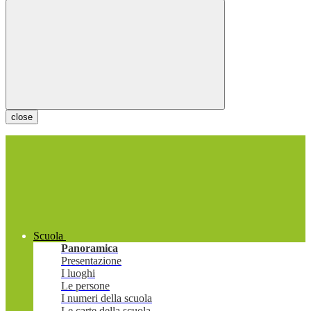
close
Scuola
Panoramica
Presentazione
I luoghi
Le persone
I numeri della scuola
Le carte della scuola