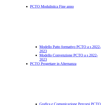
PCTO Modulistica Fine anno
Modello Patto formativo PCTO a s 2022-
2023
Modello Convenzione PCTO a s 2022-
2023
PCTO Progettare in Alternanza
Grafica e Comunicazione Percorsi PCTO