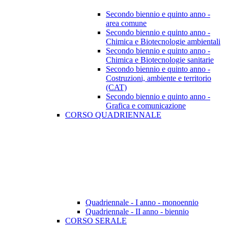
Secondo biennio e quinto anno -
area comune
Secondo biennio e quinto anno -
Chimica e Biotecnologie ambientali
Secondo biennio e quinto anno -
Chimica e Biotecnologie sanitarie
Secondo biennio e quinto anno -
Costruzioni, ambiente e territorio
(CAT)
Secondo biennio e quinto anno -
Grafica e comunicazione
CORSO QUADRIENNALE
Quadriennale - I anno - monoennio
Quadriennale - II anno - biennio
CORSO SERALE