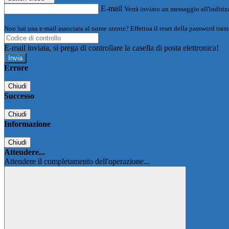
E-mail
Verrà inviato un messaggio all'indirizz
Non hai una e-mail associata al nome utente? Effettua il reset della password tram
E-mail inviata, si prega di controllare la casella di posta elettronica!
Errore
Chiudi
Successo
Chiudi
Informazione
Chiudi
Attendere...
Attendere il completamento dell'operazione...