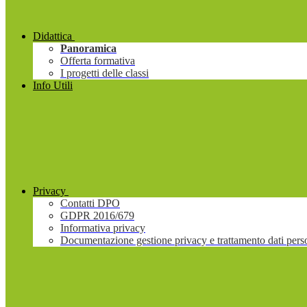
Didattica
Panoramica
Offerta formativa
I progetti delle classi
Info Utili
Privacy
Contatti DPO
GDPR 2016/679
Informativa privacy
Documentazione gestione privacy e trattamento dati pers