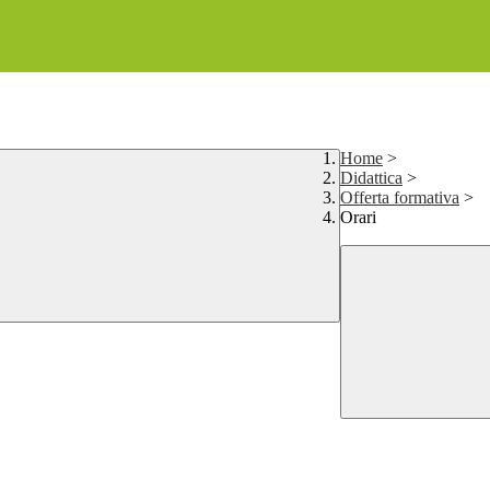
Home
>
Didattica
>
Offerta formativa
>
Orari