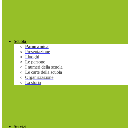
Scuola
Panoramica
Presentazione
I luoghi
Le persone
I numeri della scuola
Le carte della scuola
Organizzazione
La storia
Servizi